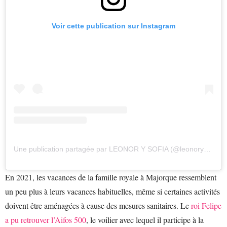
Voir cette publication sur Instagram
Une publication partagée par LEONOR Y SOFIA (@leonorysofiaaltezasreales)
En 2021, les vacances de la famille royale à Majorque ressemblent
un peu plus à leurs vacances habituelles, même si certaines activités
doivent être aménagées à cause des mesures sanitaires. Le
roi Felipe
a pu retrouver l’Aifos 500
, le voilier avec lequel il participe à la