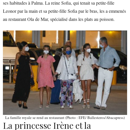
ses habitudes à Palma. La reine Sofia, qui tenait sa petite-fille
Leonor par la main et sa petite-fille Sofia par le bras, les a emmenés
au restaurant Ola de Mar, spécialisé dans les plats au poisson.
La famille royale se rend au restaurant (Photo : EFE/ Ballesteros/Abacapress)
La princesse Irène et la