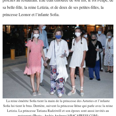
sa belle-fille, la reine Letizia, et de deux de ses petites-filles, la
princesse Leonor et l’infante Sofia.
La reine émérite Sofia tient la main de la princesse des Asturies et l’infante
Sofia lui tient le bras. Derrière, suivent la princesse Irène qui parle avec la reine
Letizia. La princesse Tatiana Radziwill et son époux sont aussi invités au
restaurant (Photo : Archie Andrews/ABACAPRESS.COM)