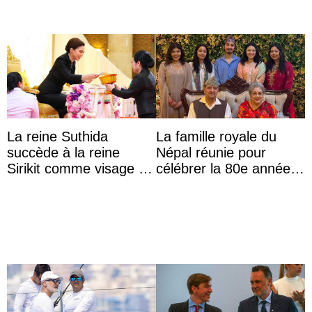
La reine Suthida
La famille royale du
succède à la reine
Népal réunie pour
Sirikit comme visage de
célébrer la 80e année
la Journée des femmes
du roi Gyanendra
thaïlandaises