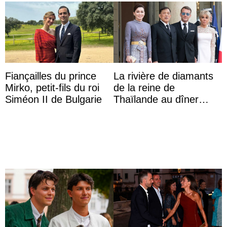
Fiançailles du prince
La rivière de diamants
Mirko, petit-fils du roi
de la reine de
Siméon II de Bulgarie
Thaïlande au dîner
d’État d’Emmanuel
Macron en l’h ...