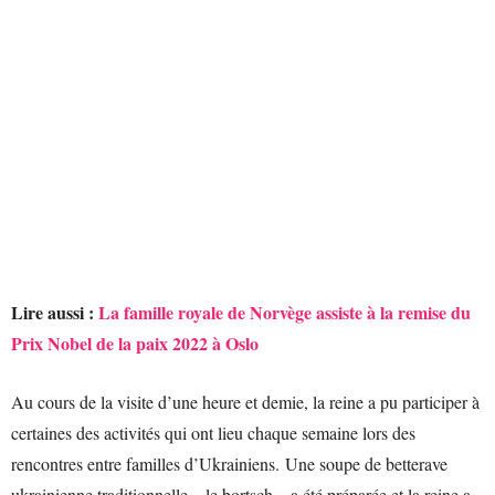
Lire aussi :
La famille royale de Norvège assiste à la remise du
Prix Nobel de la paix 2022 à Oslo
Au cours de la visite d’une heure et demie, la reine a pu participer à
certaines des activités qui ont lieu chaque semaine lors des
rencontres entre familles d’Ukrainiens. Une soupe de betterave
ukrainienne traditionnelle – le bortsch – a été préparée et la reine a