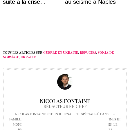
suite à la crise
au séisme à Naples
migratoire
TOUS LES ARTICLES SUR
GUERRE EN UKRAINE
,
RÉFUGIÉS
,
SONJA DE
NORVÈGE
,
UKRAINE
NICOLAS FONTAINE
RÉDACTEUR EN CHEF
NICOLAS FONTAINE EST UN JOURNALISTE SPÉCIALISÉ DANS LES
FAMILLES ROYALES ET L'HISTOIRE DES MONARCHIES EUROPÉENNES ET
MONDIALES. NICOLAS FONTAINE A FONDÉ HISTOIRES ROYALES, LE
PREMIER MÉDIA EN LIGNE DÉDIÉ À L'ACTUALITÉ DES TÊTES