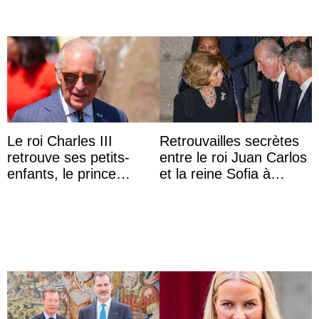
Le roi Charles III
Retrouvailles secrètes
retrouve ses petits-
entre le roi Juan Carlos
enfants, le prince
et la reine Sofia à
Archie et la princesse
Majorque le temps d’un
Lilibet, pour la première
dîner ave ...
...