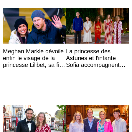
Meghan Markle dévoile
La princesse des
enfin le visage de la
Asturies et l’infante
princesse Lilibet, sa fille
Sofia accompagnent
de 4 ans et demi
leurs parents et la reine
Sofia à la récep ...