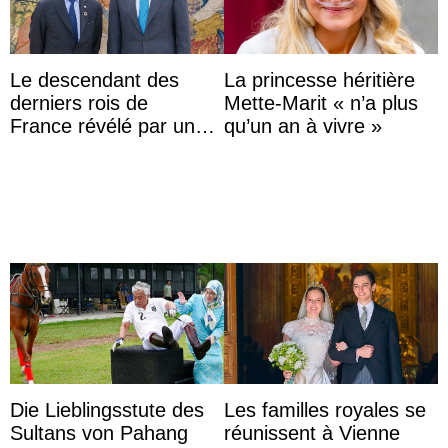
Le descendant des
La princesse héritière
derniers rois de
Mette-Marit « n’a plus
France révélé par un
qu’un an à vivre »
test ADN : découverte
d’une nouvelle branche
...
Die Lieblingsstute des
Les familles royales se
Sultans von Pahang
réunissent à Vienne