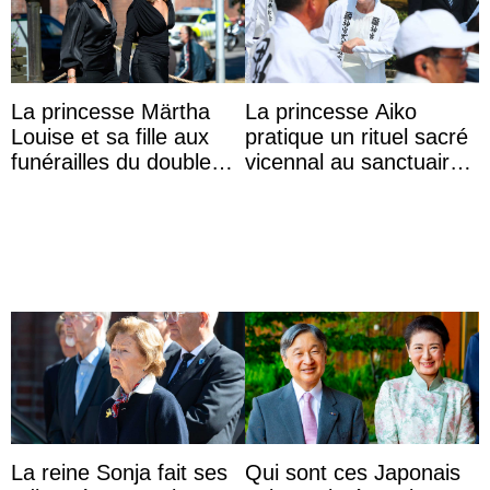
La princesse Märtha
La princesse Aiko
Louise et sa fille aux
pratique un rituel sacré
funérailles du double
vicennal au sanctuaire
champion olympique
d’Ise
Olaf Tufte
La reine Sonja fait ses
Qui sont ces Japonais