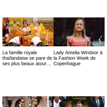
La famille royale
Lady Amelia Windsor à
thaïlandaise se pare de
la Fashion Week de
ses plus beaux atours
Copenhague
pour célébrer les 74
ans du roi Rama X