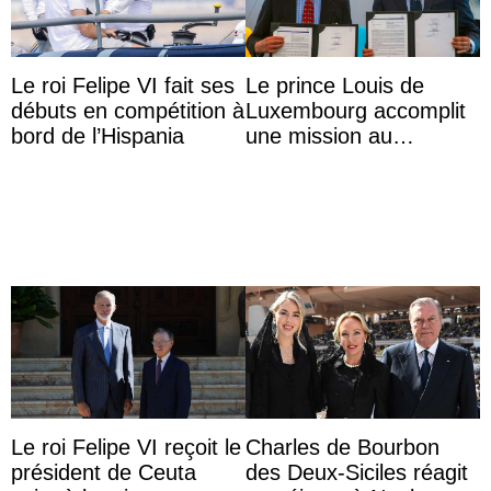
Le roi Felipe VI fait ses
Le prince Louis de
débuts en compétition à
Luxembourg accomplit
bord de l’Hispania
une mission au
Mexique pour réduire
les inégalités d’apprent
...
Le roi Felipe VI reçoit le
Charles de Bourbon
président de Ceuta
des Deux-Siciles réagit