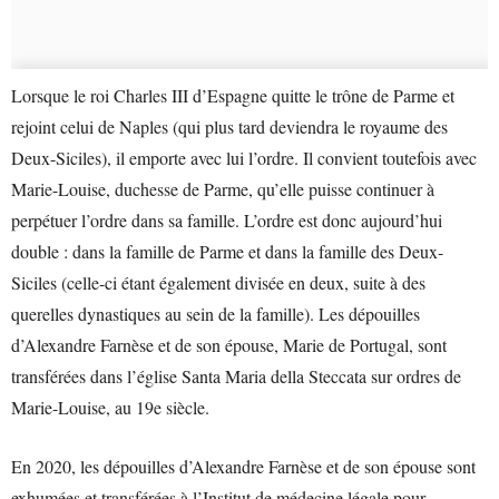
Lorsque le roi Charles III d’Espagne quitte le trône de Parme et
rejoint celui de Naples (qui plus tard deviendra le royaume des
Deux-Siciles), il emporte avec lui l’ordre. Il convient toutefois avec
Marie-Louise, duchesse de Parme, qu’elle puisse continuer à
perpétuer l’ordre dans sa famille. L’ordre est donc aujourd’hui
double : dans la famille de Parme et dans la famille des Deux-
Siciles (celle-ci étant également divisée en deux, suite à des
querelles dynastiques au sein de la famille). Les dépouilles
d’Alexandre Farnèse et de son épouse, Marie de Portugal, sont
transférées dans l’église Santa Maria della Steccata sur ordres de
Marie-Louise, au 19e siècle.
En 2020, les dépouilles
d’Alexandre Farnèse et de son épouse sont
exhumées et transférées à l’Institut de médecine légale pour