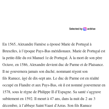
En 1565, Alexandre Farnèse a épousé Marie de Portugal à
Bruxelles, à l’époque Pays-Bas méridionaux. Marie de Portugal est
la petite-fille du roi Manuel 1e de Portugal. À la mort de son père
Octave, en 1586, Alexandre devient duc de Parme et de Plaisance.
Il ne gouvernera jamais son duché, nommant régent son
fils Ranuce, âgé de dix-sept ans. Le duc de Parme est en réalité
occupé en Flandre et aux Pays-Bas, où il est nommé gouverneur en
1578, sous le règne de Philippe II d’Espagne. Sa santé s’aggrave
subitement en 1592. Il meurt à 47 ans, dans la nuit du 2 au 3
décembre, à l’abbaye Saint-Vaast d’Arras. Son fils Ranuce