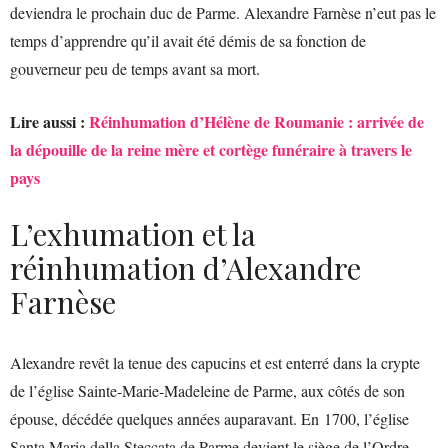
deviendra le prochain duc de Parme. Alexandre Farnèse n’eut pas le
temps d’apprendre qu’il avait été démis de sa fonction de
gouverneur peu de temps avant sa mort.
Lire aussi :
Réinhumation d’Hélène de Roumanie : arrivée de
la dépouille de la reine mère et cortège funéraire à travers le
pays
L’exhumation et la
réinhumation d’Alexandre
Farnèse
Alexandre revêt la tenue des capucins et est enterré dans la crypte
de l’église Sainte-Marie-Madeleine de Parme, aux côtés de son
épouse, décédée quelques années auparavant. En 1700, l’église
Santa Maria della Steccata de Parme devient le siège de l’Ordre