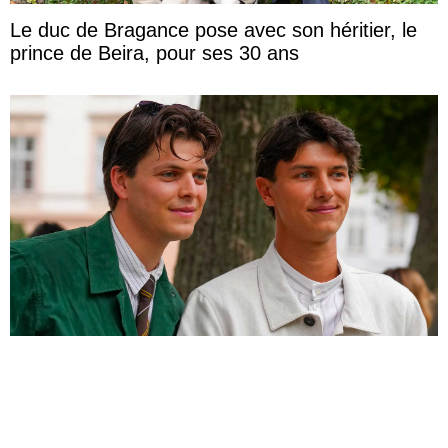
Le duc de Bragance pose avec son héritier, le
prince de Beira, pour ses 30 ans
Le comte Nikolai admire sa compagne
Benedikte qui défile à la Fashion Week de
Copenhague