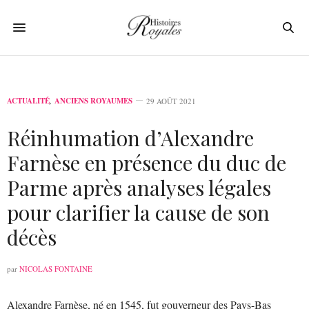
ACTUALITÉ
,
ANCIENS ROYAUMES
29 AOÛT 2021
Réinhumation d’Alexandre
Farnèse en présence du duc de
Parme après analyses légales
pour clarifier la cause de son
décès
par
NICOLAS FONTAINE
Alexandre Farnèse, né en 1545, fut gouverneur des Pays-Bas