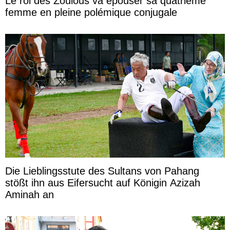
Le roi des Zoulous va épouser sa quatrième
femme en pleine polémique conjugale
Die Lieblingsstute des Sultans von Pahang
stößt ihn aus Eifersucht auf Königin Azizah
Aminah an