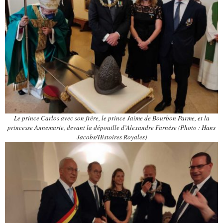
Le prince Carlos avec son frère, le prince Jaime de Bourbon Parme, et la
princesse Annemarie, devant la dépouille d’Alexandre Farnèse
(Photo : Hans
Jacobs/Histoires Royales)