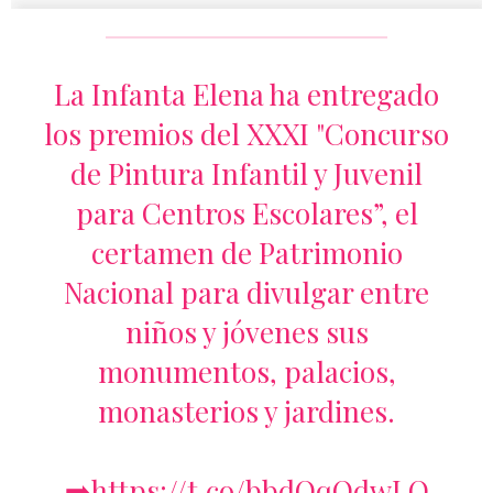
La Infanta Elena ha entregado
los premios del XXXI "Concurso
de Pintura Infantil y Juvenil
para Centros Escolares”, el
certamen de Patrimonio
Nacional para divulgar entre
niños y jóvenes sus
monumentos, palacios,
monasterios y jardines.
➡️
https://t.co/bbdOqOdwLO