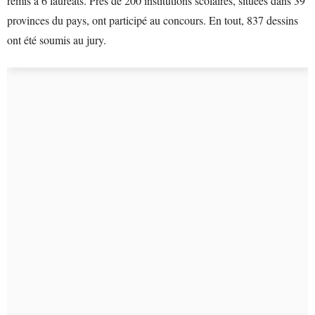
remis à 6 lauréats. Près de 200 institutions scolaires, situées dans 39
provinces du pays, ont participé au concours. En tout, 837 dessins
ont été soumis au jury.