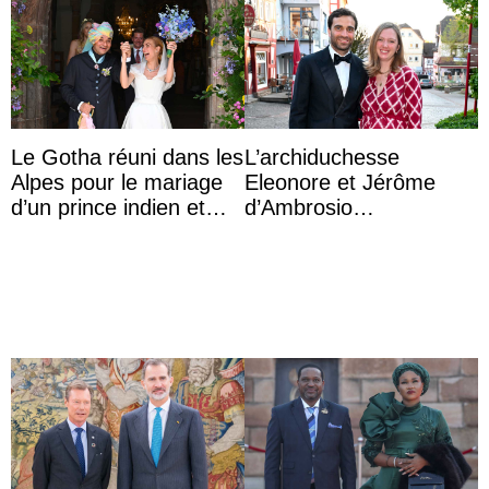
Le Gotha réuni dans les
L’archiduchesse
Alpes pour le mariage
Eleonore et Jérôme
d’un prince indien et
d’Ambrosio
d’une comtesse
agrandissent la famille
descendante ...
impériale d’Autriche