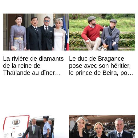
La rivière de diamants
Le duc de Bragance
de la reine de
pose avec son héritier,
Thaïlande au dîner
le prince de Beira, pour
d’État d’Emmanuel
ses 30 ans
Macron en l’h ...