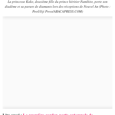
La princesse Kako, deuxième fille du prince héritier Fumihito, porte son
diadème et sa parure de diamants lors des réceptions de Nouvel An (Photo :
Pool/Jiji Press/ABACAPRESS.COM)
Lire aussi :
La première garden-party automnale de