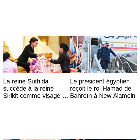
La reine Suthida
Le président égyptien
succède à la reine
reçoit le roi Hamad de
Sirikit comme visage de
Bahreïn à New Alamein
la Journée des femmes
thaïlandaises