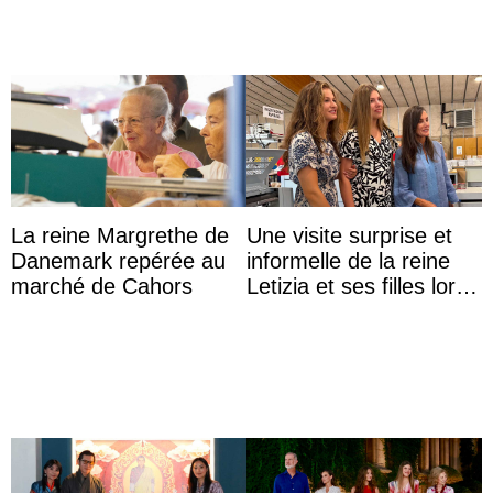
La reine Margrethe de
Une visite surprise et
Danemark repérée au
informelle de la reine
marché de Cahors
Letizia et ses filles lors
de leurs vacances à
Majorque