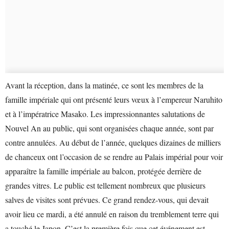
Avant la réception, dans la matinée, ce sont les membres de la
famille impériale qui ont présenté leurs vœux à l’empereur Naruhito
et à l’impératrice Masako. Les impressionnantes salutations de
Nouvel An au public, qui sont organisées chaque année, sont par
contre annulées. Au début de l’année, quelques dizaines de milliers
de chanceux ont l’occasion de se rendre au Palais impérial pour voir
apparaître la famille impériale au balcon, protégée derrière de
grandes vitres. Le public est tellement nombreux que plusieurs
salves de visites sont prévues. Ce grand rendez-vous, qui devait
avoir lieu ce mardi, a été annulé en raison du tremblement terre qui
a touché le Japon. C’est la première fois que cet événement est