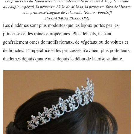
Les princesses du Japon avec leurs diadèmes : la princesse Aiko, fille unique
du couple impérial, la princesse Akiko de Mikasa, la princesse Yoko de Mikasa
et la princesse Tsuguko de Takamado (Photo : Pool/Jiji
Press/ABACAPRESS.COM)
Les diadèmes sont plus modestes que les bijoux portés par les
princesses et les reines européennes. Plus délicats, ils sont
généralement ornés de motifs floraux, de végétaux ou de volutes et
de boucles. L’impératrice et les princesses n’avaient plus porté leurs
diadèmes depuis quatre ans, depuis le début de la crise sanitaire.