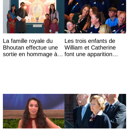
La famille royale du
Les trois enfants de
Bhoutan effectue une
William et Catherine
sortie en hommage à
font une apparition
l’héritage de l’ancien
surprise aux
Roi
Commonwealth Games