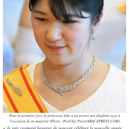
Pour la première fois, la princesse Aiko a pu porter son diadème reçu à
l’occasion de sa majorité (Photo : Pool/Jiji Press/ABACAPRESS.COM)
« Je suis vraiment heureux de pouvoir célébrer la nouvelle année