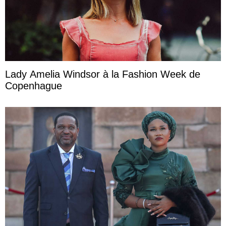
Lady Amelia Windsor à la Fashion Week de
Copenhague