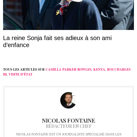
La reine Sonja fait ses adieux à son ami
d’enfance
TOUS LES ARTICLES SUR
CAMILLA PARKER BOWLES
,
KENYA
,
ROI CHARLES
III
,
VISITE D'ÉTAT
NICOLAS FONTAINE
RÉDACTEUR EN CHEF
NICOLAS FONTAINE EST UN JOURNALISTE SPÉCIALISÉ DANS LES