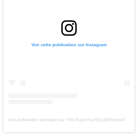
Voir cette publication sur Instagram
Une publication partagée par The Royal Family (@theroyalfamily)