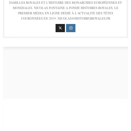
FAMILLES ROYALES ET L'HISTOIRE DES MONARCHIES EUROPÉENNES ET
MONDIALES. NICOLAS FONTAINE A FONDÉ HISTOIRES ROYALES, LE
PREMIER MÉDIA EN LIGNE DÉDIÉ À L'ACTUALITÉ DES TÊTES
COURONNÉES EN 2019. NICOLAS@HISTOIRESROYALES.FR