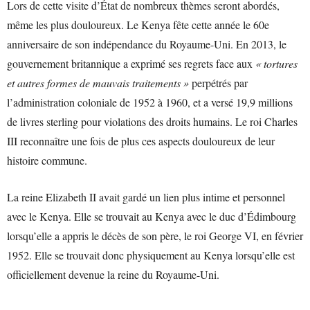
Lors de cette visite d’État de nombreux thèmes seront abordés,
même les plus douloureux. Le Kenya fête cette année le 60e
anniversaire de son indépendance du Royaume-Uni. En 2013, le
gouvernement britannique a exprimé ses regrets face aux
« tortures
et autres formes de mauvais traitements »
perpétrés par
l’administration coloniale de 1952 à 1960, et a versé 19,9 millions
de livres sterling pour violations des droits humains. Le roi Charles
III reconnaître une fois de plus ces aspects douloureux de leur
histoire commune.
La reine Elizabeth II avait gardé un lien plus intime et personnel
avec le Kenya. Elle se trouvait au Kenya avec le duc d’Édimbourg
lorsqu’elle a appris le décès de son père, le roi George VI, en février
1952. Elle se trouvait donc physiquement au Kenya lorsqu’elle est
officiellement devenue la reine du Royaume-Uni.