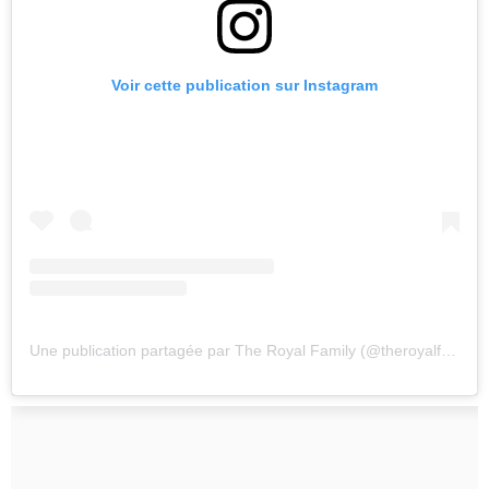
Voir cette publication sur Instagram
Une publication partagée par The Royal Family (@theroyalfamily)