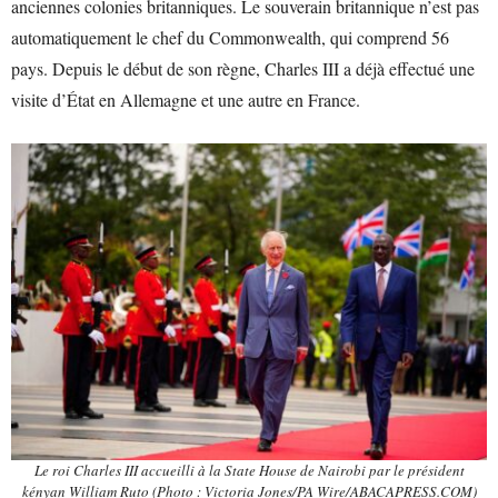
anciennes colonies britanniques. Le souverain britannique n’est pas
automatiquement le chef du Commonwealth, qui comprend 56
pays. Depuis le début de son règne, Charles III a déjà effectué une
visite d’État en Allemagne et une autre en France.
Le roi Charles III accueilli à la State House de Nairobi par le président
kényan William Ruto (Photo : Victoria Jones/PA Wire/ABACAPRESS.COM)