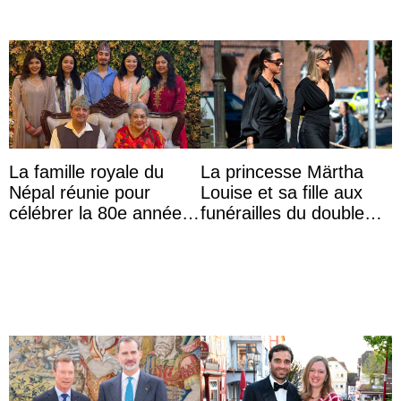
La famille royale du
La princesse Märtha
Népal réunie pour
Louise et sa fille aux
célébrer la 80e année
funérailles du double
du roi Gyanendra
champion olympique
Olaf Tufte