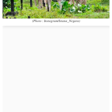
(Photo : Instagram/Istana_Negara)