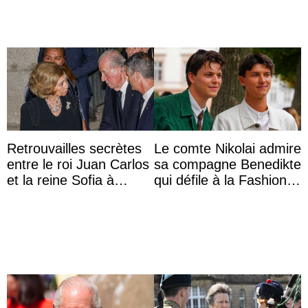
Retrouvailles secrètes
Le comte Nikolai admire
entre le roi Juan Carlos
sa compagne Benedikte
et la reine Sofia à
qui défile à la Fashion
Majorque le temps d’un
Week de Copenhague
dîner ave ...