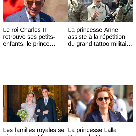
Le roi Charles III
La princesse Anne
retrouve ses petits-
assiste à la répétition
enfants, le prince
du grand tattoo militaire
Archie et la princesse
d’Édimbourg
Lilibet, pour la première
...
Les familles royales se
La princesse Lalla