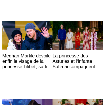
Meghan Markle dévoile
La princesse des
enfin le visage de la
Asturies et l’infante
princesse Lilibet, sa fille
Sofia accompagnent
de 4 ans et demi
leurs parents et la reine
Sofia à la récep ...