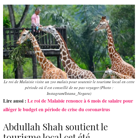
Le roi de Malaisie visite un zoo malais pour soutenir le tourisme local en cette
période où il est conseillé de ne pas voyager (Photo :
Instagram/Istana_Negara)
Lire aussi :
Le roi de Malaisie renonce à 6 mois de salaire pour
alléger le budget en période de crise du coronavirus
Abdullah Shah soutient le
tourisme local cet été