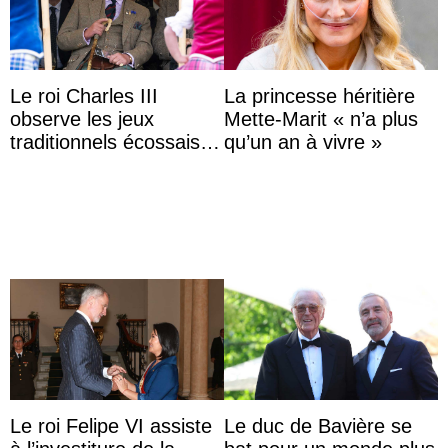
Le roi Charles III
La princesse héritière
observe les jeux
Mette-Marit « n’a plus
traditionnels écossais
qu’un an à vivre »
en buvant un scotch
Le roi Felipe VI assiste
Le duc de Bavière se