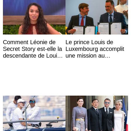
Comment Léonie de
Le prince Louis de
Secret Story est-elle la
Luxembourg accomplit
descendante de Louis
une mission au
XV ?
Mexique pour réduire
les inégalités d’apprent
...