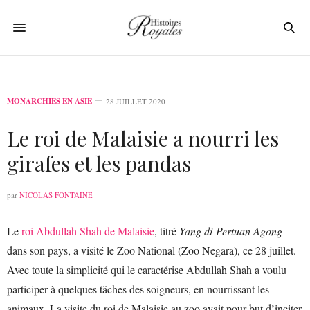
MONARCHIES EN ASIE
28 JUILLET 2020
Le roi de Malaisie a nourri les
girafes et les pandas
par
NICOLAS FONTAINE
Le
roi Abdullah Shah de Malaisie
, titré
Yang di-Pertuan Agong
dans son pays, a visité le Zoo National (Zoo Negara), ce 28 juillet.
Avec toute la simplicité qui le caractérise Abdullah Shah a voulu
participer à quelques tâches des soigneurs, en nourrissant les
animaux. La visite du roi de Malaisie au zoo avait pour but d’inciter