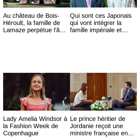
Au château de Bois-
Qui sont ces Japonais
Héroult, la famille de
qui vont intégrer la
Lamaze perpétue l’âme
famille impériale et
d’une demeure
l’ordre de succession
historique
au trône ?
Lady Amelia Windsor à
Le prince héritier de
la Fashion Week de
Jordanie reçoit une
Copenhague
ministre française en