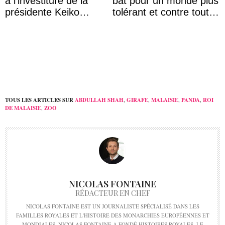
à l’investiture de la
bat pour un monde plus
présidente Keiko
tolérant et contre toute
Fujimori au Pérou
forme d’exclusion
TOUS LES ARTICLES SUR
ABDULLAH SHAH
,
GIRAFE
,
MALAISIE
,
PANDA
,
ROI
DE MALAISIE
,
ZOO
NICOLAS FONTAINE
RÉDACTEUR EN CHEF
NICOLAS FONTAINE EST UN JOURNALISTE SPÉCIALISÉ DANS LES
FAMILLES ROYALES ET L'HISTOIRE DES MONARCHIES EUROPÉENNES ET
MONDIALES. NICOLAS FONTAINE A FONDÉ HISTOIRES ROYALES, LE