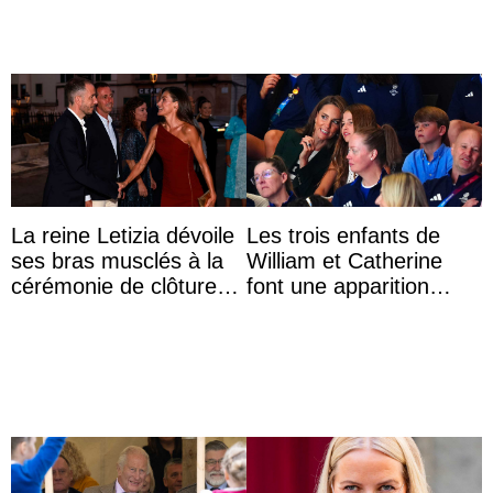
La reine Letizia dévoile
Les trois enfants de
ses bras musclés à la
William et Catherine
cérémonie de clôture
font une apparition
du festival du film de
surprise aux
Majorque
Commonwealth Games