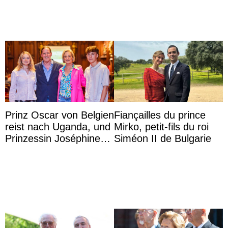
Prinz Oscar von Belgien
Fiançailles du prince
reist nach Uganda, und
Mirko, petit-fils du roi
Prinzessin Joséphine
Siméon II de Bulgarie
möchte Anwältin
werden