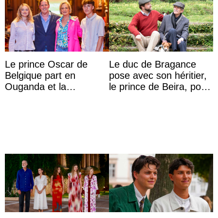
Le prince Oscar de
Le duc de Bragance
Belgique part en
pose avec son héritier,
Ouganda et la
le prince de Beira, pour
princesse Joséphine
ses 30 ans
veut devenir avocate