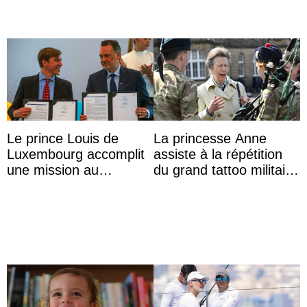
Le prince Louis de
La princesse Anne
Luxembourg accomplit
assiste à la répétition
une mission au
du grand tattoo militaire
Mexique pour réduire
d’Édimbourg
les inégalités d’apprent
...