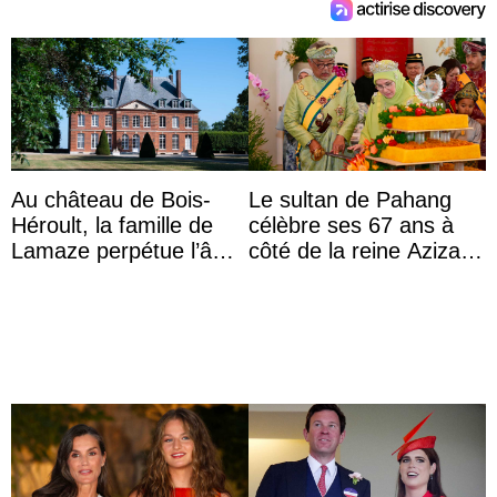
Au château de Bois-
Le sultan de Pahang
Héroult, la famille de
célèbre ses 67 ans à
Lamaze perpétue l’âme
côté de la reine Azizah
d’une demeure
qui porte le diadème
historique
d’État