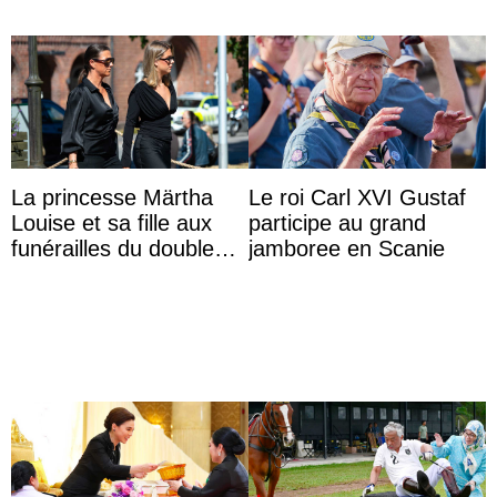
La princesse Märtha
Le roi Carl XVI Gustaf
Louise et sa fille aux
participe au grand
funérailles du double
jamboree en Scanie
champion olympique
Olaf Tufte