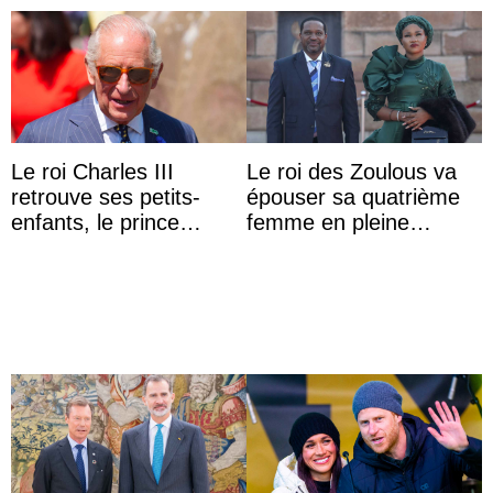
Le roi Charles III
Le roi des Zoulous va
retrouve ses petits-
épouser sa quatrième
enfants, le prince
femme en pleine
Archie et la princesse
polémique conjugale
Lilibet, pour la première
...