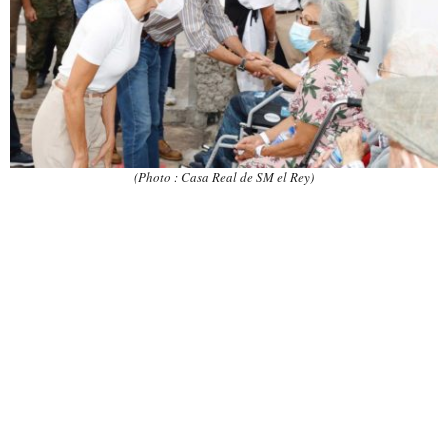
(Photo : Casa Real de SM el Rey)