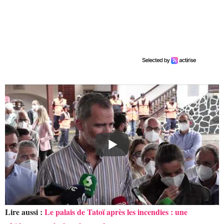
Lire aussi :
Le palais de Tatoï après les incendies : une