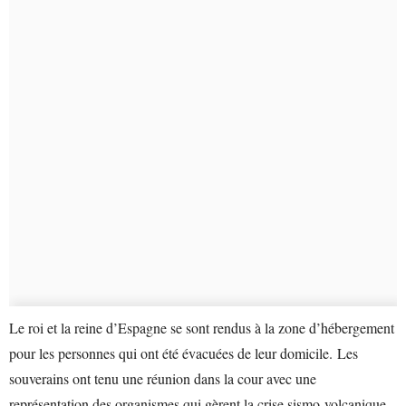
Le roi et la reine d’Espagne se sont rendus à la zone d’hébergement
pour les personnes qui ont été évacuées de leur domicile. Les
souverains ont tenu une réunion dans la cour avec une
représentation des organismes qui gèrent la crise sismo-volcanique