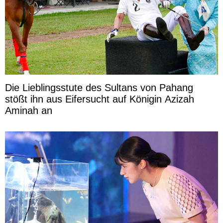
Die Lieblingsstute des Sultans von Pahang
stößt ihn aus Eifersucht auf Königin Azizah
Aminah an