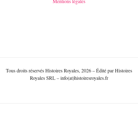
Mentions légales
Tous droits réservés Histoires Royales, 2026 – Édité par Histoires
Royales SRL – info(at)histoiresroyales.fr
NOUS CONTATER
Qui sommes-nous?
Contact