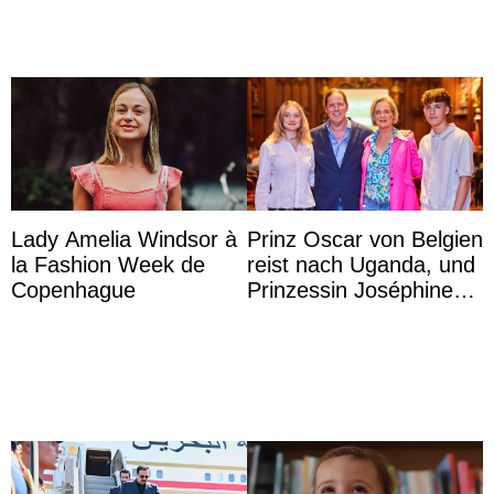
Lady Amelia Windsor à
Prinz Oscar von Belgien
la Fashion Week de
reist nach Uganda, und
Copenhague
Prinzessin Joséphine
möchte Anwältin
werden