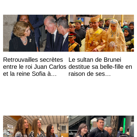
Retrouvailles secrètes
Le sultan de Brunei
entre le roi Juan Carlos
destitue sa belle-fille en
et la reine Sofia à
raison de ses
Majorque le temps d’un
agissements
dîner ave ...
inappropriés