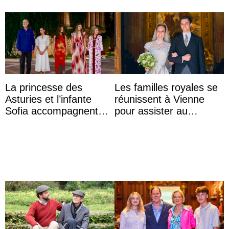
La princesse des
Les familles royales se
Asturies et l’infante
réunissent à Vienne
Sofia accompagnent
pour assister au
leurs parents et la reine
mariage de
Sofia à la récep ...
l’archiduchesse Isabel