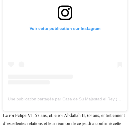
Voir cette publication sur Instagram
Une publication partagée par Casa de Su Majestad el Rey (@casareal.es)
Le roi Felipe VI, 57 ans, et le roi Abdallah II, 63 ans, entretiennent
d’excellentes relations et leur réunion de ce jeudi a confirmé cette