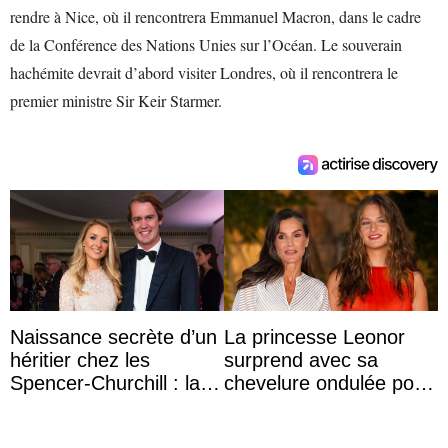
rendre à Nice, où il rencontrera Emmanuel Macron, dans le cadre
de la Conférence des Nations Unies sur l’Océan. Le souverain
hachémite devrait d’abord visiter Londres, où il rencontrera le
premier ministre Sir Keir Starmer.
Naissance secrète d’un
La princesse Leonor
héritier chez les
surprend avec sa
Spencer-Churchill : la
chevelure ondulée pour
marquise de Blandford
accompagner sa famille
a accouché du ...
à une réception à