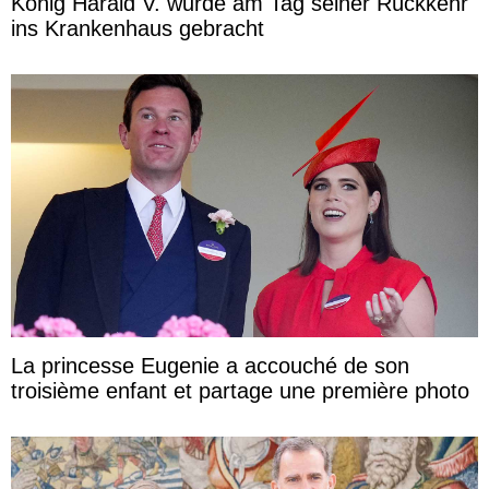
König Harald V. wurde am Tag seiner Rückkehr
ins Krankenhaus gebracht
La princesse Eugenie a accouché de son
troisième enfant et partage une première photo