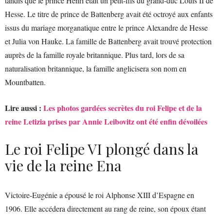
tandis que le prince Henri était un petit-fils du grand-duc Louis II de
Hesse. Le titre de prince de Battenberg avait été octroyé aux enfants
issus du mariage morganatique entre le prince Alexandre de Hesse
et Julia von Hauke. La famille de Battenberg avait trouvé protection
auprès de la famille royale britannique. Plus tard, lors de sa
naturalisation britannique, la famille anglicisera son nom en
Mountbatten.
Lire aussi :
Les photos gardées secrètes du roi Felipe et de la
reine Letizia prises par Annie Leibovitz ont été enfin dévoilées
Le roi Felipe VI plongé dans la
vie de la reine Ena
Victoire-Eugénie a épousé le roi Alphonse XIII d’Espagne en
1906. Elle accédera directement au rang de reine, son époux étant