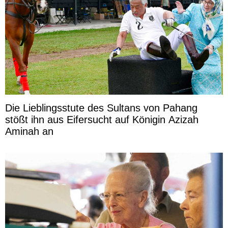
Die Lieblingsstute des Sultans von Pahang
stößt ihn aus Eifersucht auf Königin Azizah
Aminah an