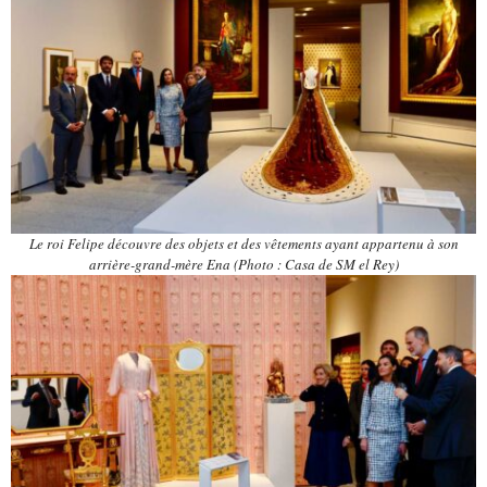
Le roi Felipe découvre des objets et des vêtements ayant appartenu à son
arrière-grand-mère Ena (Photo : Casa de SM el Rey)