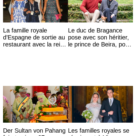
La famille royale
Le duc de Bragance
d’Espagne de sortie au
pose avec son héritier,
restaurant avec la reine
le prince de Beira, pour
Sofia qui vit son
ses 30 ans
premier été sans ...
Der Sultan von Pahang
Les familles royales se