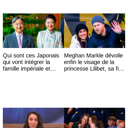
Qui sont ces Japonais
Meghan Markle dévoile
qui vont intégrer la
enfin le visage de la
famille impériale et
princesse Lilibet, sa fille
l’ordre de succession
de 4 ans et demi
au trône ?