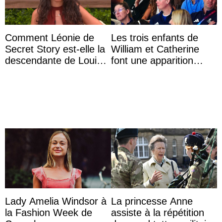
Comment Léonie de
Les trois enfants de
Secret Story est-elle la
William et Catherine
descendante de Louis
font une apparition
XV ?
surprise aux
Commonwealth Games
Lady Amelia Windsor à
La princesse Anne
la Fashion Week de
assiste à la répétition