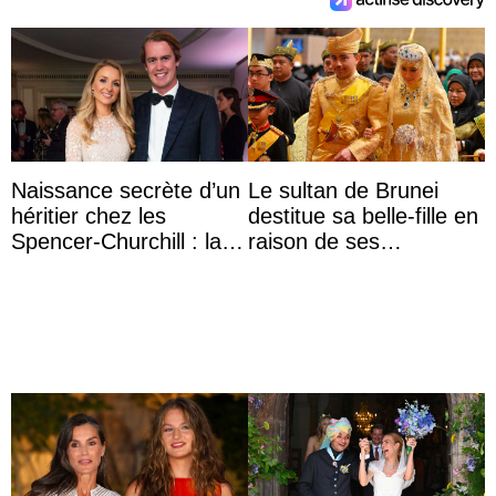
Naissance secrète d’un
Le sultan de Brunei
héritier chez les
destitue sa belle-fille en
Spencer-Churchill : la
raison de ses
marquise de Blandford
agissements
a accouché du ...
inappropriés