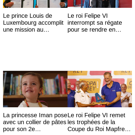
Le prince Louis de
Le roi Felipe VI
Luxembourg accomplit
interrompt sa régate
une mission au
pour se rendre en
Mexique pour réduire
Colombie
les inégalités d’apprent
...
La princesse Iman pose
Le roi Felipe VI remet
avec un collier de pâtes
les trophées de la
pour son 2e
Coupe du Roi Mapfre à