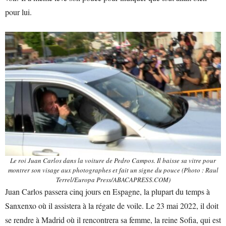
pour lui.
Le roi Juan Carlos dans la voiture de Pedro Campos. Il baisse sa vitre pour
montrer son visage aux photographes et fait un signe du pouce (Photo : Raul
Terrel/Europa Press/ABACAPRESS.COM)
Juan Carlos passera cinq jours en Espagne, la plupart du temps à
Sanxenxo où il assistera à la régate de voile. Le 23 mai 2022, il doit
se rendre à Madrid où il rencontrera sa femme, la reine Sofia, qui est