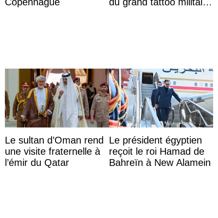
Copenhague
du grand tattoo militaire
d’Édimbourg
Le sultan d’Oman rend
Le président égyptien
une visite fraternelle à
reçoit le roi Hamad de
l’émir du Qatar
Bahreïn à New Alamein