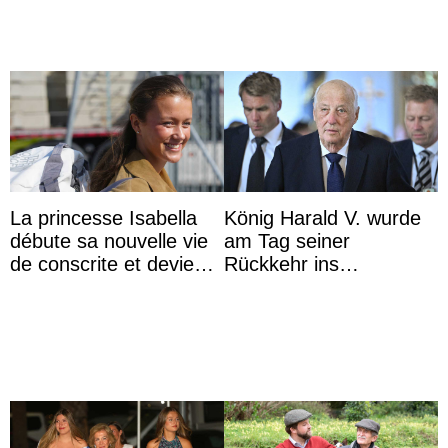
La princesse Isabella
König Harald V. wurde
débute sa nouvelle vie
am Tag seiner
de conscrite et devient
Rückkehr ins
la première princesse
Krankenhaus gebracht
danoise à accom ...