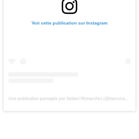
Voir cette publication sur Instagram
Une publication partagée par Italiani Monarchici (@itamonarchici)