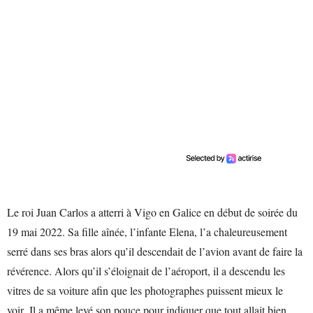
Le roi Juan Carlos a atterri à Vigo en Galice en début de soirée du
19 mai 2022. Sa fille aînée, l’infante Elena, l’a chaleureusement
serré dans ses bras alors qu’il descendait de l’avion avant de faire la
révérence. Alors qu’il s’éloignait de l’aéroport, il a descendu les
vitres de sa voiture afin que les photographes puissent mieux le
voir. Il a même levé son pouce pour indiquer que tout allait bien