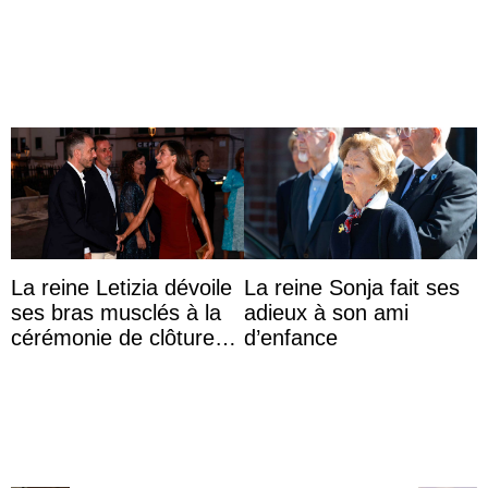
anniversaire
Majorque
La reine Letizia dévoile
La reine Sonja fait ses
ses bras musclés à la
adieux à son ami
cérémonie de clôture
d’enfance
du festival du film de
Majorque