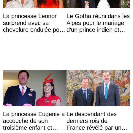
La princesse Leonor
Le Gotha réuni dans les
surprend avec sa
Alpes pour le mariage
chevelure ondulée pour
d’un prince indien et
accompagner sa famille
d’une comtesse
à une réception à
descendante ...
Majorque
La princesse Eugenie a
Le descendant des
accouché de son
derniers rois de
troisième enfant et
France révélé par un