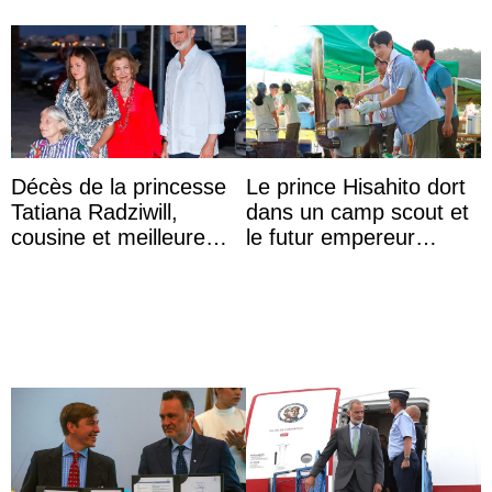
Décès de la princesse
Le prince Hisahito dort
Tatiana Radziwill,
dans un camp scout et
cousine et meilleure
le futur empereur
amie de la reine Sofia
prépare le petit-
d’Espagne
déjeuner à l’aurore