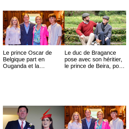
Le prince Oscar de
Le duc de Bragance
Belgique part en
pose avec son héritier,
Ouganda et la
le prince de Beira, pour
princesse Joséphine
ses 30 ans
veut devenir avocate