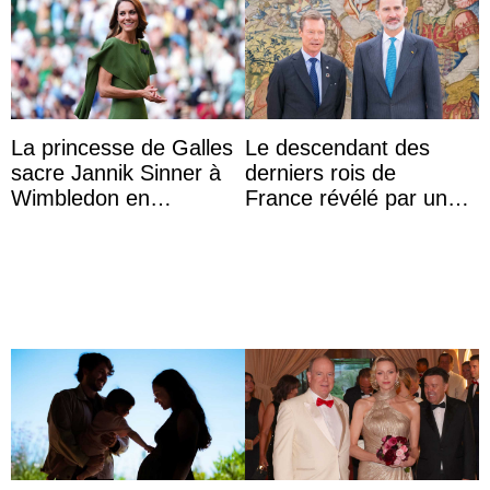
La princesse de Galles
Le descendant des
sacre Jannik Sinner à
derniers rois de
Wimbledon en
France révélé par un
présence de sa famille
test ADN : découverte
d’une nouvelle branche
...