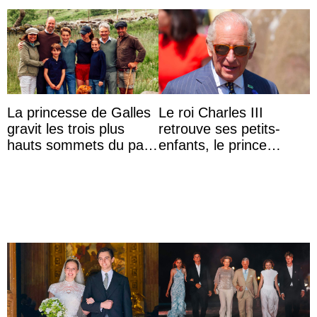
La princesse de Galles
Le roi Charles III
gravit les trois plus
retrouve ses petits-
hauts sommets du pays
enfants, le prince
avec son frère et avec
Archie et la princesse
le soutien de se ...
Lilibet, pour la première
...