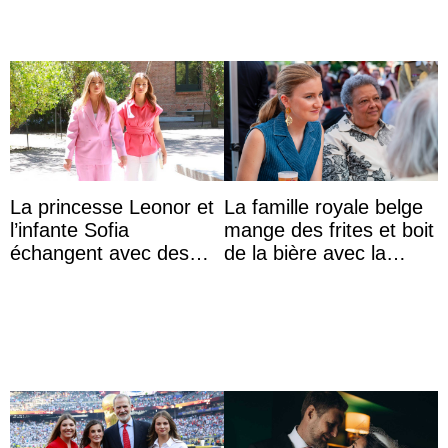
La princesse Leonor et
La famille royale belge
l’infante Sofia
mange des frites et boit
échangent avec des
de la bière avec la
jeunes atteints d’un
population lors de la
handicap pour c ...
fête nationale