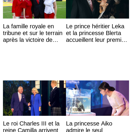
La famille royale en
Le prince héritier Leka
tribune et sur le terrain
et la princesse Blerta
après la victoire de
accueillent leur premier
l’Espagne à la Coupe
petit prince et dévoilent
du monde de ...
son prénom
Le roi Charles III et la
La princesse Aiko
reine Camilla arrivent
admire le seul