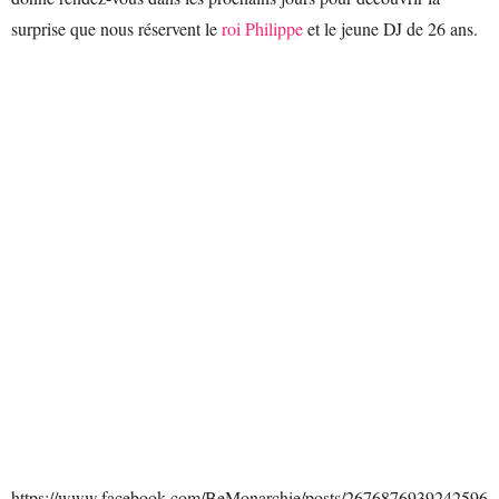
surprise que nous réservent le
roi Philippe
et le jeune DJ de 26 ans.
https://www.facebook.com/BeMonarchie/posts/2676876939242596