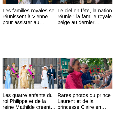
Les familles royales se
Le ciel en fête, la nation
réunissent à Vienne
réunie : la famille royale
pour assister au
belge au dernier
mariage de
rendez-vous du 21
l’archiduchesse Isabel
juillet
Les quatre enfants du
Rares photos du prince
roi Philippe et de la
Laurent et de la
reine Mathilde créent
princesse Claire en
l’engouement au Te
chaleureux