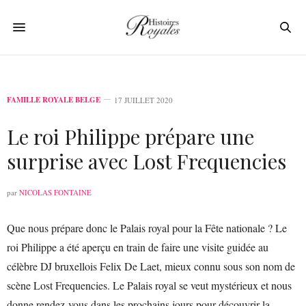
FAMILLE ROYALE BELGE
17 JUILLET 2020
Le roi Philippe prépare une
surprise avec Lost Frequencies
par
NICOLAS FONTAINE
Que nous prépare donc le Palais royal pour la Fête nationale ? Le
roi Philippe a été aperçu en train de faire une visite guidée au
célèbre DJ bruxellois Felix De Laet, mieux connu sous son nom de
scène Lost Frequencies. Le Palais royal se veut mystérieux et nous
donne rendez-vous dans les prochains jours pour découvrir la