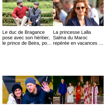
Le duc de Bragance
La princesse Lalla
pose avec son héritier,
Salma du Maroc
le prince de Beira, pour
repérée en vacances à
ses 30 ans
Capri avec les enfants
du roi Mohammed VI