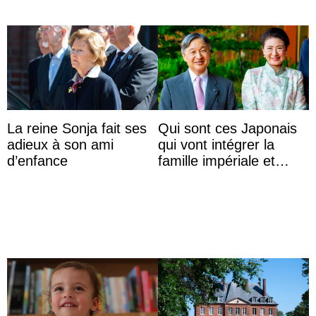
La reine Sonja fait ses
Qui sont ces Japonais
adieux à son ami
qui vont intégrer la
d’enfance
famille impériale et
l’ordre de succession
au trône ?