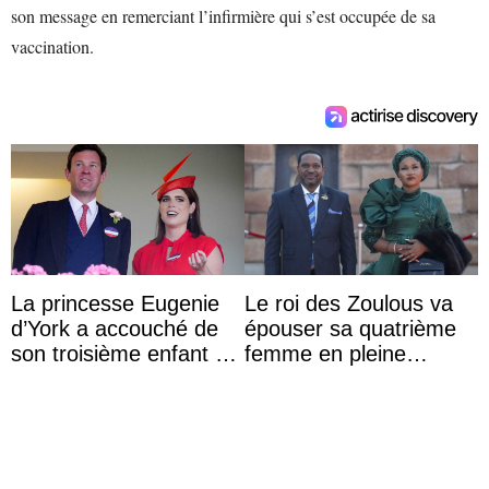
son message en remerciant l’infirmière qui s’est occupée de sa
vaccination.
La princesse Eugenie
Le roi des Zoulous va
d’York a accouché de
épouser sa quatrième
son troisième enfant et
femme en pleine
partage une première
polémique conjugale
photo