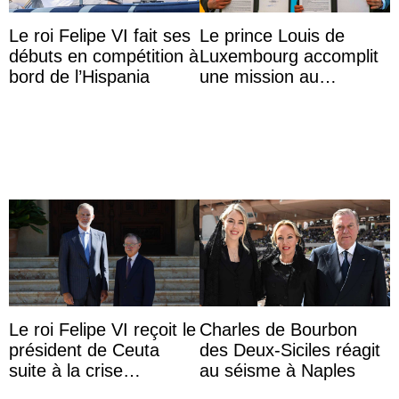
Le roi Felipe VI fait ses
Le prince Louis de
débuts en compétition à
Luxembourg accomplit
bord de l’Hispania
une mission au
Mexique pour réduire
les inégalités d’apprent
...
Le roi Felipe VI reçoit le
Charles de Bourbon
président de Ceuta
des Deux-Siciles réagit
suite à la crise
au séisme à Naples
migratoire