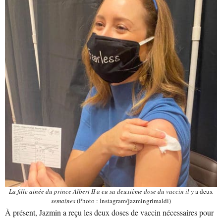
La fille ainée du prince Albert II a eu sa deuxième dose du vaccin il y
a deux
semaines
(Photo : Instagram/jazmingrimaldi)
À présent, Jazmin a reçu les deux doses de vaccin nécessaires pour