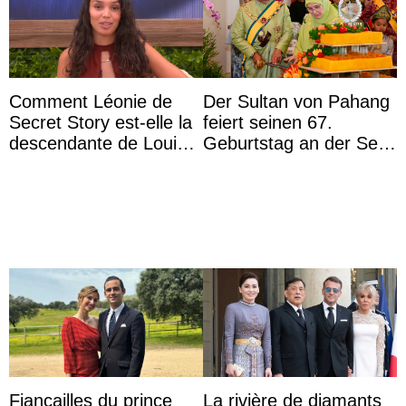
Comment Léonie de
Der Sultan von Pahang
Secret Story est-elle la
feiert seinen 67.
descendante de Louis
Geburtstag an der Seite
XV ?
von Königin Azizah, die
das Staatsdiadem trägt
Fiançailles du prince
La rivière de diamants