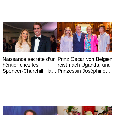
Naissance secrète d’un
Prinz Oscar von Belgien
héritier chez les
reist nach Uganda, und
Spencer-Churchill : la
Prinzessin Joséphine
marquise de Blandford
möchte Anwältin
a accouché du ...
werden