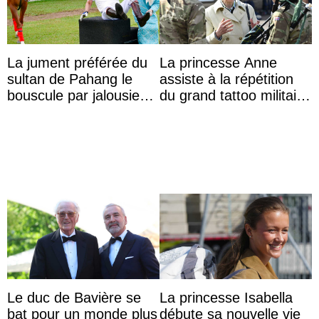
La jument préférée du
La princesse Anne
sultan de Pahang le
assiste à la répétition
bouscule par jalousie
du grand tattoo militaire
envers la reine Azizah
d’Édimbourg
Aminah
Le duc de Bavière se
La princesse Isabella
bat pour un monde plus
débute sa nouvelle vie