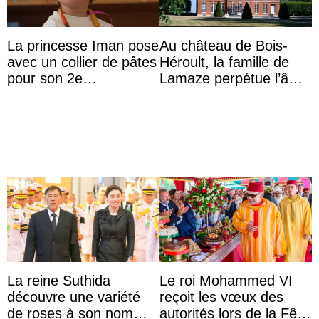
La princesse Iman pose
Au château de Bois-
avec un collier de pâtes
Héroult, la famille de
pour son 2e
Lamaze perpétue l’âme
anniversaire
d’une demeure
historique
La reine Suthida
Le roi Mohammed VI
découvre une variété
reçoit les vœux des
de roses à son nom
autorités lors de la Fête