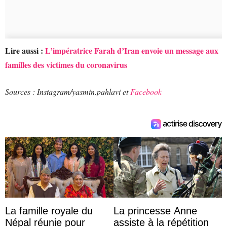
Lire aussi :
L’impératrice Farah d’Iran envoie un message aux
familles des victimes du coronavirus
Sources : Instagram/yasmin.pahlavi et
Facebook
La famille royale du
La princesse Anne
Népal réunie pour
assiste à la répétition