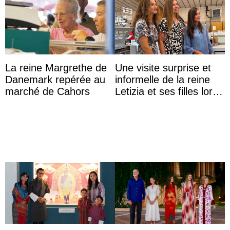
La reine Margrethe de
Une visite surprise et
Danemark repérée au
informelle de la reine
marché de Cahors
Letizia et ses filles lors
de leurs vacances à
Majorque