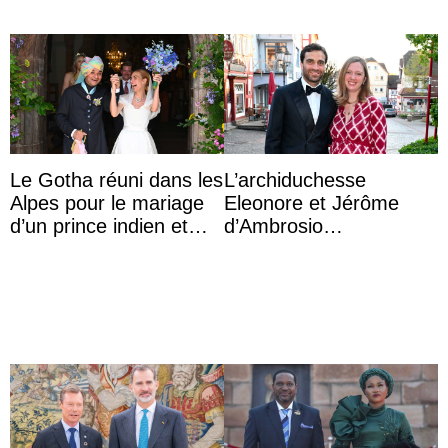
Le Gotha réuni dans les
L’archiduchesse
Alpes pour le mariage
Eleonore et Jérôme
d’un prince indien et
d’Ambrosio
d’une comtesse
agrandissent la famille
descendante ...
impériale d’Autriche