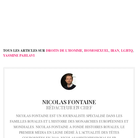
Hiroshima
TOUS LES ARTICLES SUR
DROITS DE L'HOMME
,
HOMOSEXUEL
,
IRAN
,
LGBTQ
,
YASMINE PAHLAVI
NICOLAS FONTAINE
RÉDACTEUR EN CHEF
NICOLAS FONTAINE EST UN JOURNALISTE SPÉCIALISÉ DANS LES
FAMILLES ROYALES ET L'HISTOIRE DES MONARCHIES EUROPÉENNES ET
MONDIALES. NICOLAS FONTAINE A FONDÉ HISTOIRES ROYALES, LE
PREMIER MÉDIA EN LIGNE DÉDIÉ À L'ACTUALITÉ DES TÊTES
COURONNÉES EN 2019. NICOLAS@HISTOIRESROYALES.FR