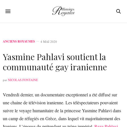
ANCIENS ROYAUMES
4 MAI 2020
Yasmine Pahlavi soutient la
communauté gay iranienne
par
NICOLAS FONTAINE
Vendredi dernier, un documentaire exceptionnel a été diffusé sur
une chaine de télévision iranienne. Les téléspectateurs pouvaient
suivre le voyage humanitaire de la princesse Yasmine Pahlavi dans
un camp de réfugiés en Grèce, dans lequel vit majoritairement des
Iraniens. L’épouse du prétendant au trône impérial,
Reza Pahlavi
,