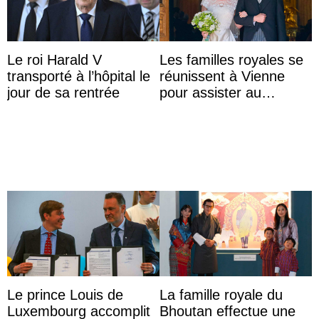
Le roi Harald V
Les familles royales se
transporté à l’hôpital le
réunissent à Vienne
jour de sa rentrée
pour assister au
mariage de
l’archiduchesse Isabel
Le prince Louis de
La famille royale du
Luxembourg accomplit
Bhoutan effectue une