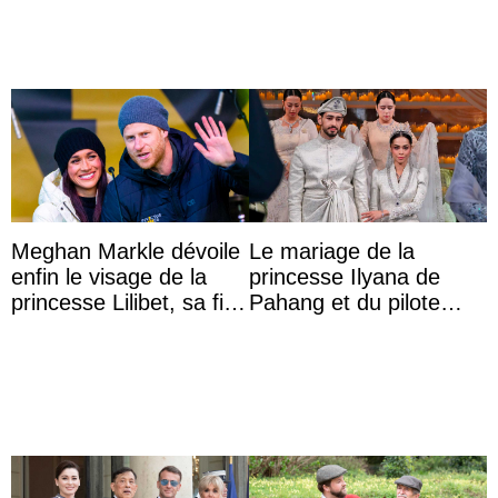
Meghan Markle dévoile
Le mariage de la
enfin le visage de la
princesse Ilyana de
princesse Lilibet, sa fille
Pahang et du pilote
de 4 ans et demi
britannique Chris
Froggatt