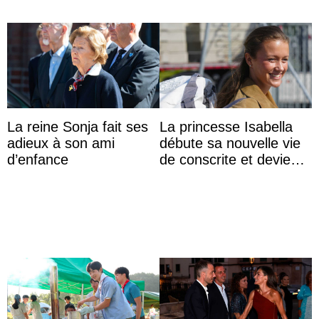
La reine Sonja fait ses
La princesse Isabella
adieux à son ami
débute sa nouvelle vie
d’enfance
de conscrite et devient
la première princesse
danoise à accom ...