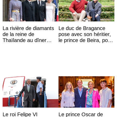
La rivière de diamants
Le duc de Bragance
de la reine de
pose avec son héritier,
Thaïlande au dîner
le prince de Beira, pour
d’État d’Emmanuel
ses 30 ans
Macron en l’h ...
Le roi Felipe VI
Le prince Oscar de