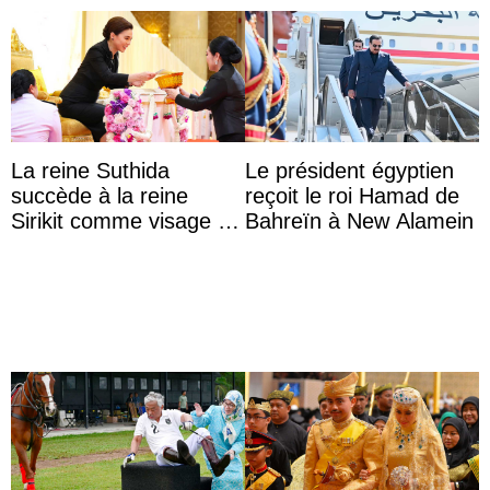
La reine Suthida
Le président égyptien
succède à la reine
reçoit le roi Hamad de
Sirikit comme visage de
Bahreïn à New Alamein
la Journée des femmes
thaïlandaises