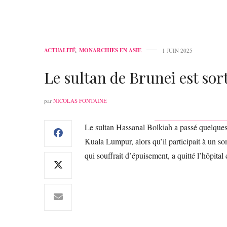
ACTUALITÉ
,
MONARCHIES EN ASIE
1 JUIN 2025
Le sultan de Brunei est sort
par
NICOLAS FONTAINE
Le sultan Hassanal Bolkiah a passé quelques
Kuala Lumpur, alors qu’il participait à un s
qui souffrait d’épuisement, a quitté l’hôpital