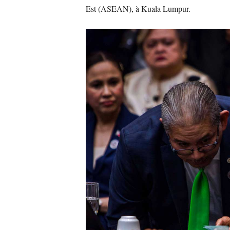
Est (ASEAN), à Kuala Lumpur.