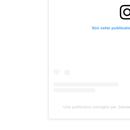
Voir cette publicat
Une publication partagée par Jaba