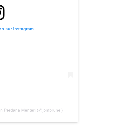
ion sur Instagram
tan Perdana Menteri (@jpmbrunei)