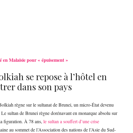
sé en Malaisie pour « épuisement »
lkiah se repose à l’hôtel en
ntrer dans son pays
Bolkiah règne sur le sultanat de Brunei, un micro-État devenu
. Le sultan de Brunei règne dorénavant en monarque absolu sur
 la figuration. À 78 ans,
le sultan a souffert d’une crise
semaine au sommet de l’Association des nations de l’Asie du Sud-