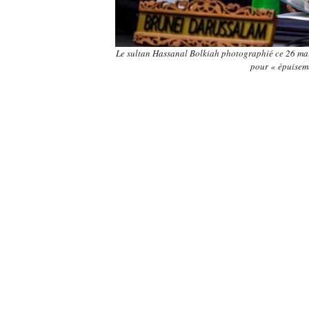
Le sultan Hassanal Bolkiah photographié ce 26 mai 
pour « épuisem