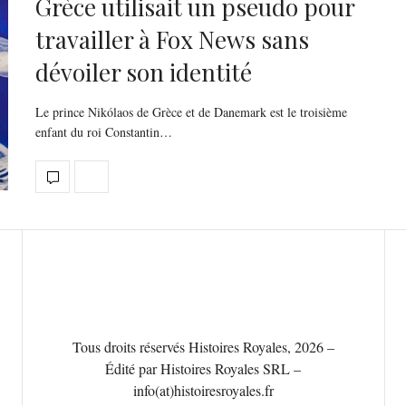
Grèce utilisait un pseudo pour
travailler à Fox News sans
dévoiler son identité
Le prince Nikólaos de Grèce et de Danemark est le troisième
enfant du roi Constantin…
Tous droits réservés Histoires Royales, 2026 –
Édité par Histoires Royales SRL –
info(at)histoiresroyales.fr