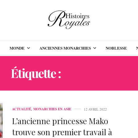
MONDE
ANCIENNES MONARCHIES
NOBLESSE
Étiquette :
ANONYMAT
ACTUALITÉ
,
MONARCHIES EN ASIE
12 AVRIL 2022
L’ancienne princesse Mako
trouve son premier travail à