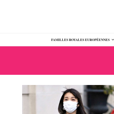
FAMILLES ROYALES EUROPÉENNES