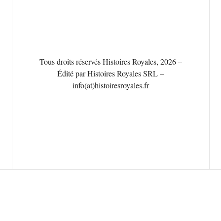
Tous droits réservés Histoires Royales, 2026 –
Édité par Histoires Royales SRL –
info(at)histoiresroyales.fr
Français