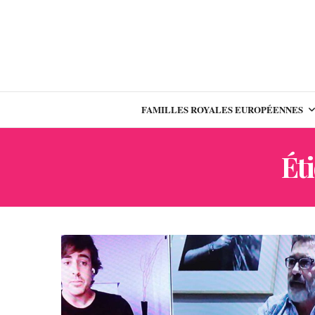
FAMILLES ROYALES EUROPÉENNES
Éti