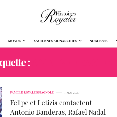
MONDE
ANCIENNES MONARCHIES
NOBLESSE
quette :
ANTONIO BANDE
FAMILLE ROYALE ESPAGNOLE
1 MAI 2020
Felipe et Letizia contactent
Antonio Banderas, Rafael Nadal