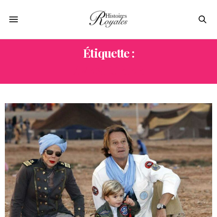
Étiquette :
AVENTURIER