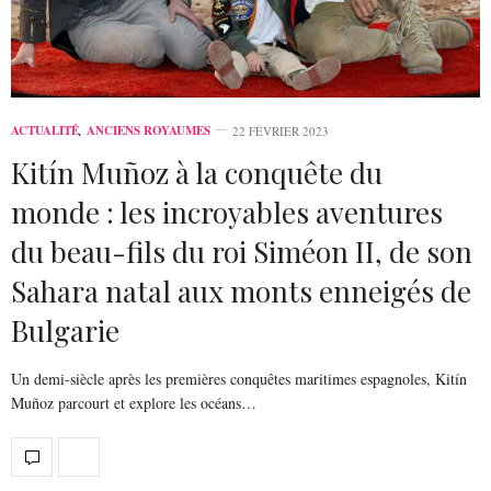
ACTUALITÉ
,
ANCIENS ROYAUMES
22 FÉVRIER 2023
Kitín Muñoz à la conquête du
monde : les incroyables aventures
du beau-fils du roi Siméon II, de son
Sahara natal aux monts enneigés de
Bulgarie
Un demi-siècle après les premières conquêtes maritimes espagnoles, Kitín
Muñoz parcourt et explore les océans…