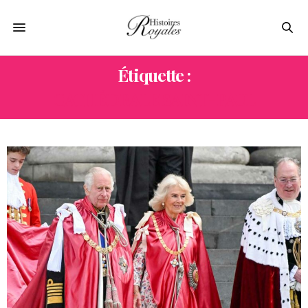
Étiquette :
CATHÉDRALE SAINT-PAUL