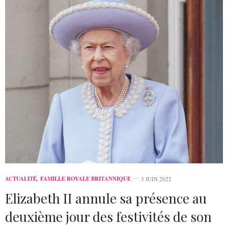
ACTUALITÉ
,
FAMILLE ROYALE BRITANNIQUE
3 JUIN 2022
Elizabeth II annule sa présence au
deuxième jour des festivités de son