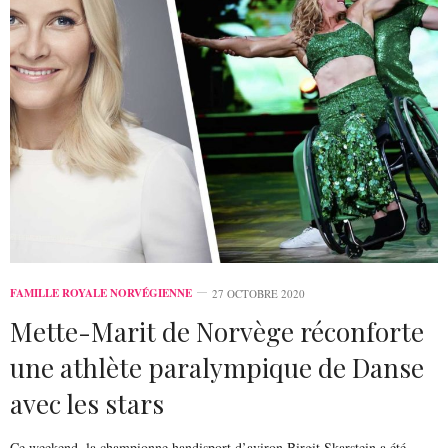
FAMILLE ROYALE NORVÉGIENNE
27 OCTOBRE 2020
Mette-Marit de Norvège réconforte
une athlète paralympique de Danse
avec les stars
Ce weekend, la championne handisport d’aviron Birgit Skarstein a été