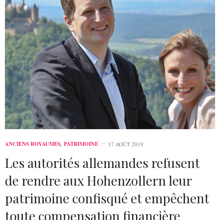
ANCIENS ROYAUMES
,
PATRIMOINE
17 AOÛT 2019
Les autorités allemandes refusent
de rendre aux Hohenzollern leur
patrimoine confisqué et empêchent
toute compensation financière