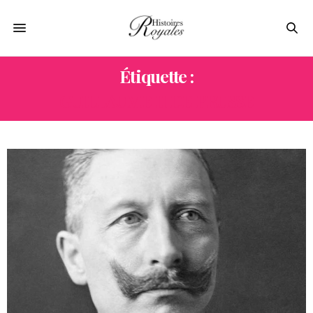
Étiquette :
GUILLAUME II DE PRUSSE