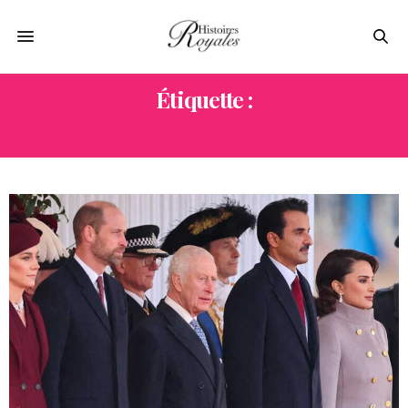
Étiquette :
JAWAHIR AL-THANI