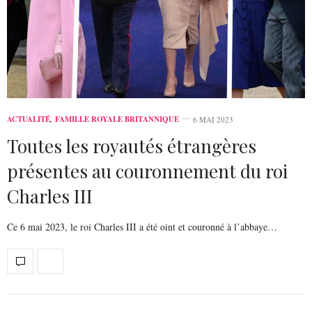
ACTUALITÉ
,
FAMILLE ROYALE BRITANNIQUE
6 MAI 2023
Toutes les royautés étrangères
présentes au couronnement du roi
Charles III
Ce 6 mai 2023, le roi Charles III a été oint et couronné à l’abbaye…