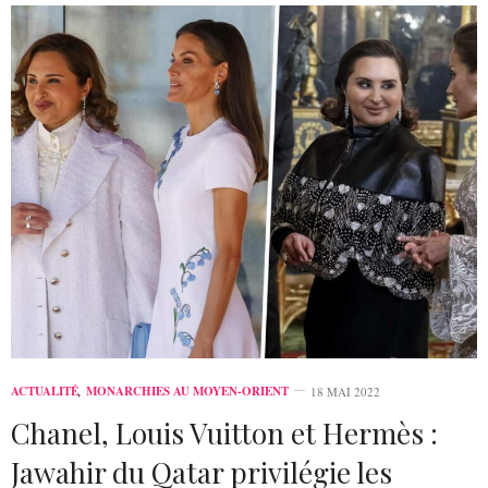
ACTUALITÉ
,
MONARCHIES AU MOYEN-ORIENT
18 MAI 2022
Chanel, Louis Vuitton et Hermès :
Jawahir du Qatar privilégie les