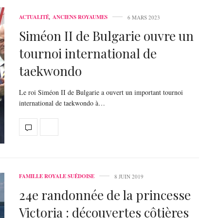
ACTUALITÉ
,
ANCIENS ROYAUMES
6 MARS 2023
Siméon II de Bulgarie ouvre un
tournoi international de
taekwondo
Le roi Siméon II de Bulgarie a ouvert un important tournoi
international de taekwondo à…
FAMILLE ROYALE SUÉDOISE
8 JUIN 2019
24e randonnée de la princesse
Victoria : découvertes côtières