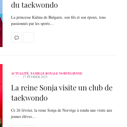
du taekwondo
La princesse Kalina de Bulgarie, son fils et son époux, tous
passionnés par les sports…
ACTUALITÉ
,
FAMILLE ROYALE NORVÉGIENNE
27 FÉVRIER 2025
La reine Sonja visite un club de
taekwondo
Ce 26 février, la reine Sonja de Norvège à rendu une visite aux
jeunes élèves…