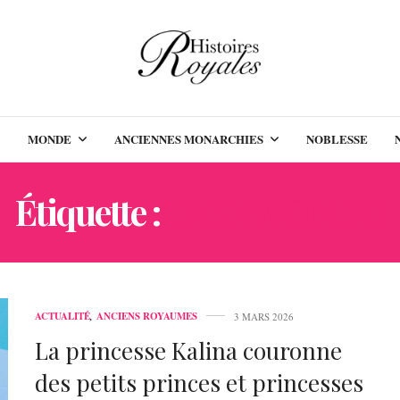
MONDE
ANCIENNES MONARCHIES
NOBLESSE
Étiquette :
TAEKWONDO
ACTUALITÉ
,
ANCIENS ROYAUMES
3 MARS 2026
La princesse Kalina couronne
des petits princes et princesses