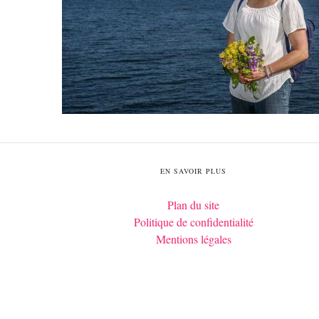
EN SAVOIR PLUS
Plan du site
Politique de confidentialité
Mentions légales