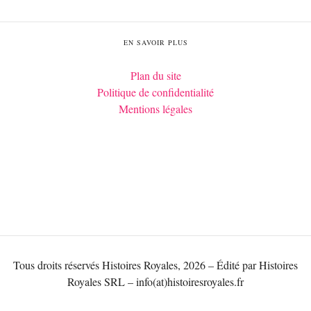
EN SAVOIR PLUS
Plan du site
Politique de confidentialité
Mentions légales
Tous droits réservés Histoires Royales, 2026 – Édité par Histoires
Royales SRL – info(at)histoiresroyales.fr