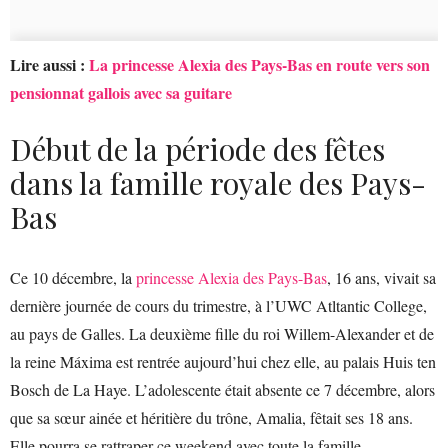
Lire aussi :
La princesse Alexia des Pays-Bas en route vers son
pensionnat gallois avec sa guitare
Début de la période des fêtes
dans la famille royale des Pays-
Bas
Ce 10 décembre, la
princesse Alexia des Pays-Bas
, 16 ans, vivait sa
dernière journée de cours du trimestre, à l’UWC Atltantic College,
au pays de Galles. La deuxième fille du roi Willem-Alexander et de
la reine Máxima est rentrée aujourd’hui chez elle, au palais Huis ten
Bosch de La Haye. L’adolescente était absente ce 7 décembre, alors
que sa sœur ainée et héritière du trône, Amalia, fêtait ses 18 ans.
Elle pourra se rattraper ce weekend avec toute la famille.