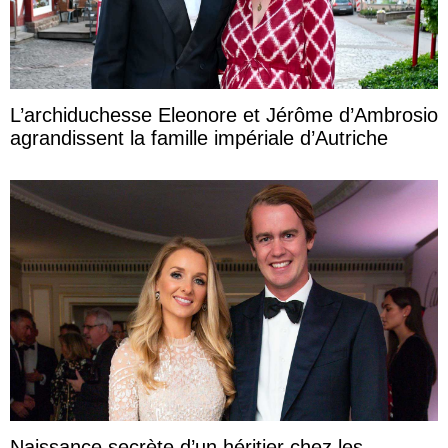
L’archiduchesse Eleonore et Jérôme d’Ambrosio
agrandissent la famille impériale d’Autriche
Naissance secrète d’un héritier chez les