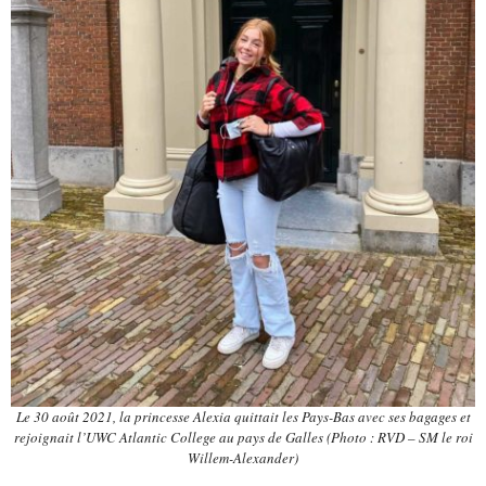
Le 30 août 2021, la princesse Alexia quittait les Pays-Bas avec ses bagages et
rejoignait l’UWC Atlantic College au pays de Galles (Photo : RVD – SM le roi
Willem-Alexander)