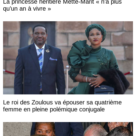
La princesse héritière Mette-Marit « n’a plus
qu’un an à vivre »
Le roi des Zoulous va épouser sa quatrième
femme en pleine polémique conjugale