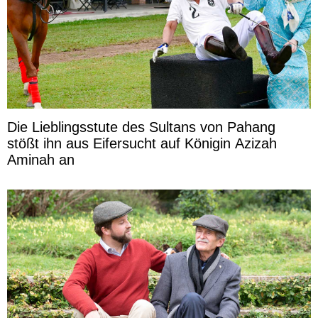
Die Lieblingsstute des Sultans von Pahang
stößt ihn aus Eifersucht auf Königin Azizah
Aminah an