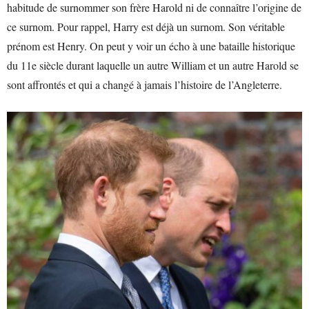
habitude de surnommer son frère Harold ni de connaître l’origine de
ce surnom. Pour rappel, Harry est déjà un surnom. Son véritable
prénom est Henry. On peut y voir un écho à une bataille historique
du 11e siècle durant laquelle un autre William et un autre Harold se
sont affrontés et qui a changé à jamais l’histoire de l’Angleterre.