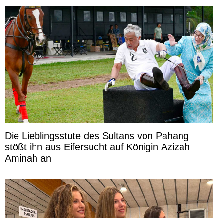
Die Lieblingsstute des Sultans von Pahang
stößt ihn aus Eifersucht auf Königin Azizah
Aminah an