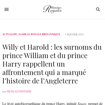
ACTUALITÉ
,
FAMILLE ROYALE BRITANNIQUE
5 JANVIER 2023
Willy et Harold : les surnoms du
prince William et du prince
Harry rappellent un
affrontement qui a marqué
l’histoire de l’Angleterre
par
NICOLAS FONTAINE
Le livre autobiographique du prince Harry, intitulé
Spare
, permet de