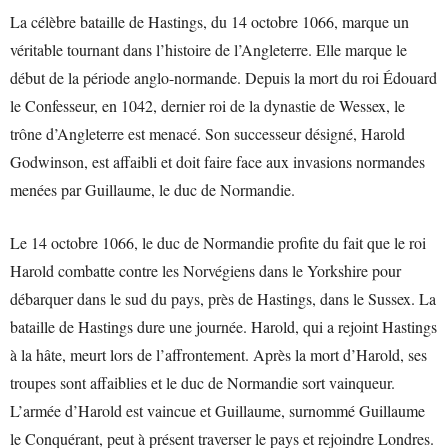
La célèbre bataille de Hastings, du 14 octobre 1066, marque un
véritable tournant dans l’histoire de l’Angleterre. Elle marque le
début de la période anglo-normande. Depuis la mort du roi Édouard
le Confesseur, en 1042, dernier roi de la dynastie de Wessex, le
trône d’Angleterre est menacé. Son successeur désigné, Harold
Godwinson, est affaibli et doit faire face aux invasions normandes
menées par Guillaume, le duc de Normandie.
Le 14 octobre 1066, le duc de Normandie profite du fait que le roi
Harold combatte contre les Norvégiens dans le Yorkshire pour
débarquer dans le sud du pays, près de Hastings, dans le Sussex. La
bataille de Hastings dure une journée. Harold, qui a rejoint Hastings
à la hâte, meurt lors de l’affrontement. Après la mort d’Harold, ses
troupes sont affaiblies et le duc de Normandie sort vainqueur.
L’armée d’Harold est vaincue et Guillaume, surnommé Guillaume
le Conquérant, peut à présent traverser le pays et rejoindre Londres.