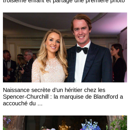
troisième enfant et partage une première photo
Naissance secrète d’un héritier chez les
Spencer-Churchill : la marquise de Blandford a
accouché du ...