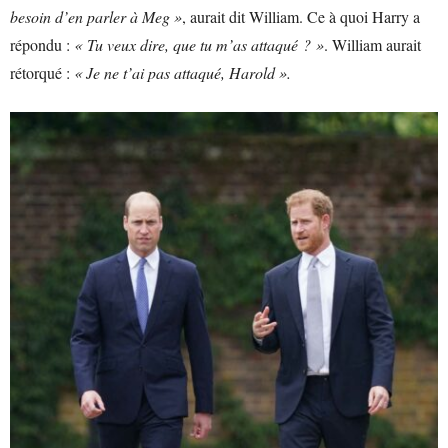
besoin d’en parler à Meg »
, aurait dit William. Ce à quoi Harry a
répondu :
« Tu veux dire, que tu m’as attaqué ? »
. William aurait
rétorqué :
« Je ne t’ai pas attaqué, Harold ».