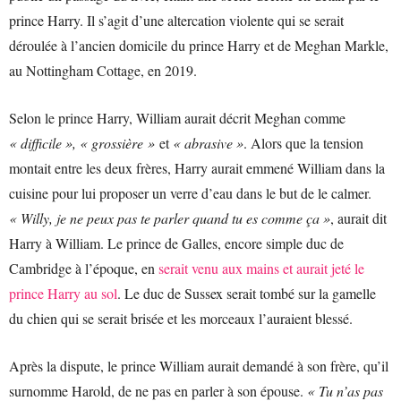
prince Harry. Il s’agit d’une altercation violente qui se serait
déroulée à l’ancien domicile du prince Harry et de Meghan Markle,
au Nottingham Cottage, en 2019.
Selon le prince Harry, William aurait décrit Meghan comme
« difficile », « grossière »
et
« abrasive »
. Alors que la tension
montait entre les deux frères, Harry aurait emmené William dans la
cuisine pour lui proposer un verre d’eau dans le but de le calmer.
« Willy, je ne peux pas te parler quand tu es comme ça »
, aurait dit
Harry à William. Le prince de Galles, encore simple duc de
Cambridge à l’époque, en
serait venu aux mains et aurait jeté le
prince Harry au sol
. Le duc de Sussex serait tombé sur la gamelle
du chien qui se serait brisée et les morceaux l’auraient blessé.
Après la dispute, le prince William aurait demandé à son frère, qu’il
surnomme Harold, de ne pas en parler à son épouse.
« Tu n’as pas