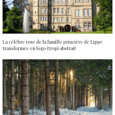
La célèbre rose de la famille princière de Lippe
transformée en logo (trop) abstrait