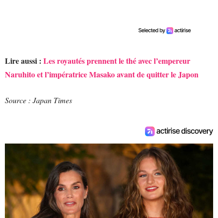
Lire aussi :
Les royautés prennent le thé avec l’empereur
Naruhito et l’impératrice Masako avant de quitter le Japon
Source : Japan Times