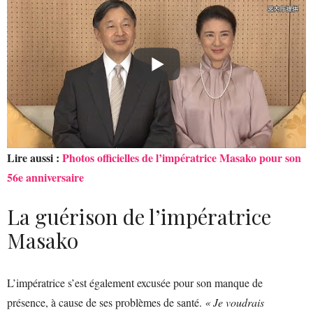
Lire aussi :
Photos officielles de l’impératrice Masako pour son
56e anniversaire
La guérison de l’impératrice
Masako
L’impératrice s’est également excusée pour son manque de
présence, à cause de ses problèmes de santé.
« Je voudrais