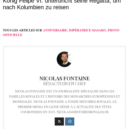
König Felipe VI. unterbricht seine Regatta, um
nach Kolumbien zu reisen
TOUS LES ARTICLES SUR
ANNIVERSAIRE
,
IMPÉRATRICE MASAKO
,
PHOTO
OFFICIELLE
NICOLAS FONTAINE
RÉDACTEUR EN CHEF
NICOLAS FONTAINE EST UN JOURNALISTE SPÉCIALISÉ DANS LES
FAMILLES ROYALES ET L'HISTOIRE DES MONARCHIES EUROPÉENNES ET
MONDIALES. NICOLAS FONTAINE A FONDÉ HISTOIRES ROYALES, LE
PREMIER MÉDIA EN LIGNE DÉDIÉ À L'ACTUALITÉ DES TÊTES
COURONNÉES EN 2019. NICOLAS@HISTOIRESROYALES.FR