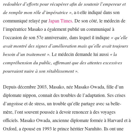
redoubler d’efforts pour récupérer afin de soutenir l’empereur et
de remplir mon rôle d’impératrice »
, a-t-elle indiqué dans son
communiqué relayé par
Japan Times
. De son côté, le médecin de
l’impératrice Masako a également publié un communiqué à
l’occasion de son 57e anniversaire, dans lequel il indique
« qu’elle
avait montré des signes d’amélioration mais qu’elle avait toujours
besoin d’un traitement ».
Le médecin demande lui aussi
« la
compréhension du public, affirmant que des attentes excessives
pourraient nuire à son rétablissement ».
Depuis décembre 2003, Masako, née Masako Owada, fille d’un
diplomate nippon, connait des troubles de l’adaptation. Ses crises
d’angoisse et de stress, un trouble qu’elle partage avec sa belle-
mère, l’ont souvent poussée à devoir renoncer à des voyages
officiels. Masako Owada, ancienne diplomate formée à Harvard et à
Oxford, a épousé en 1993 le prince héritier Naruhito. Ils ont une