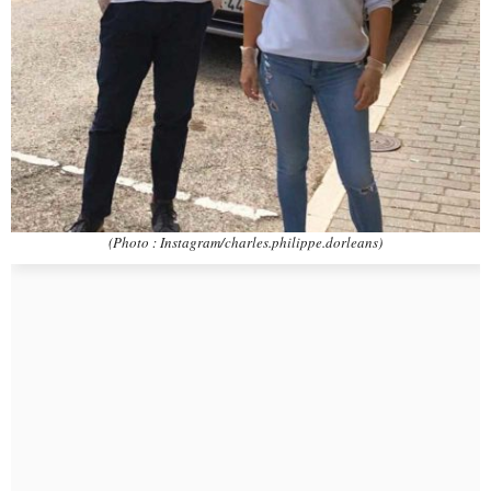
(Photo : Instagram/charles.philippe.dorleans)