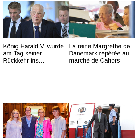
König Harald V. wurde
La reine Margrethe de
am Tag seiner
Danemark repérée au
Rückkehr ins
marché de Cahors
Krankenhaus gebracht