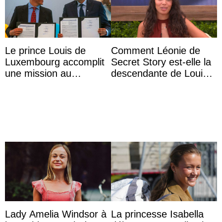
Le prince Louis de
Comment Léonie de
Luxembourg accomplit
Secret Story est-elle la
une mission au
descendante de Louis
Mexique pour réduire
XV ?
les inégalités d’apprent
...
Lady Amelia Windsor à
La princesse Isabella