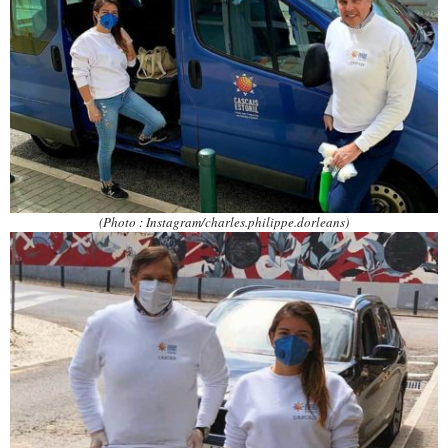
(Photo : Instagram/charles.philippe.dorleans)