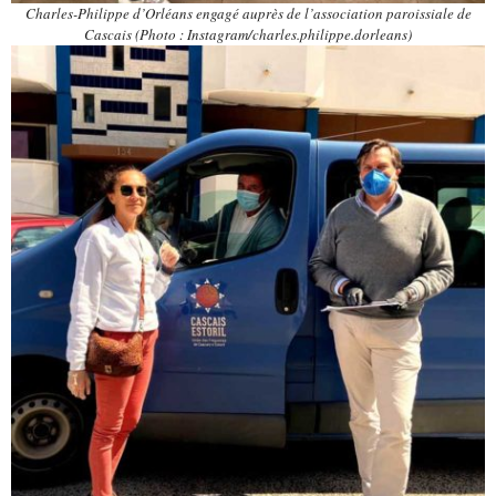
Charles-Philippe d’Orléans engagé auprès de l’association paroissiale de
Cascais (Photo : Instagram/charles.philippe.dorleans)