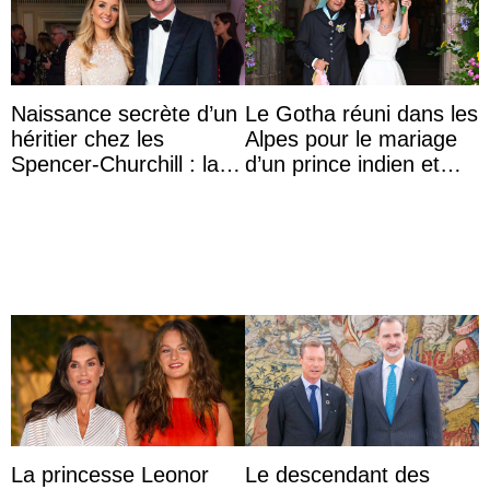
Naissance secrète d’un
Le Gotha réuni dans les
héritier chez les
Alpes pour le mariage
Spencer-Churchill : la
d’un prince indien et
marquise de Blandford
d’une comtesse
a accouché du ...
descendante ...
La princesse Leonor
Le descendant des