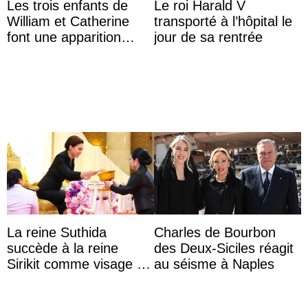
Les trois enfants de
Le roi Harald V
William et Catherine
transporté à l’hôpital le
font une apparition
jour de sa rentrée
surprise aux
Commonwealth Games
La reine Suthida
Charles de Bourbon
succède à la reine
des Deux-Siciles réagit
Sirikit comme visage de
au séisme à Naples
la Journée des femmes
thaïlandaises