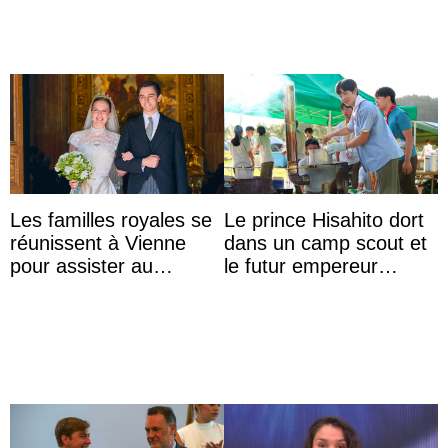
Les familles royales se
Le prince Hisahito dort
réunissent à Vienne
dans un camp scout et
pour assister au
le futur empereur
mariage de
prépare le petit-
l’archiduchesse Isabel
déjeuner à l’aurore