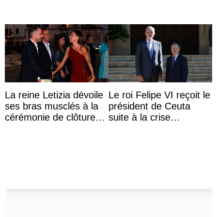
La reine Letizia dévoile
Le roi Felipe VI reçoit le
ses bras musclés à la
président de Ceuta
cérémonie de clôture
suite à la crise
du festival du film de
migratoire
Majorque