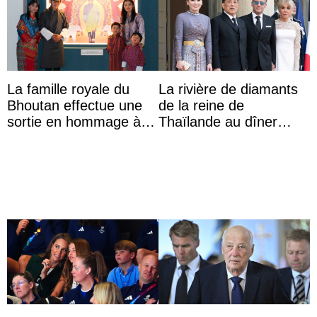
La famille royale du
La rivière de diamants
Bhoutan effectue une
de la reine de
sortie en hommage à
Thaïlande au dîner
l’héritage de l’ancien
d’État d’Emmanuel
Roi
Macron en l’h ...