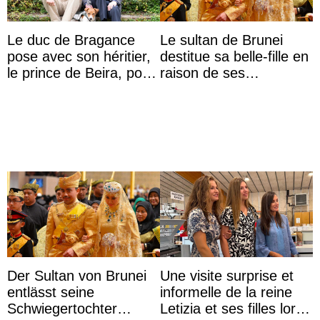
Le duc de Bragance
Le sultan de Brunei
pose avec son héritier,
destitue sa belle-fille en
le prince de Beira, pour
raison de ses
ses 30 ans
agissements
inappropriés
Der Sultan von Brunei
Une visite surprise et
entlässt seine
informelle de la reine
Schwiegertochter
Letizia et ses filles lors