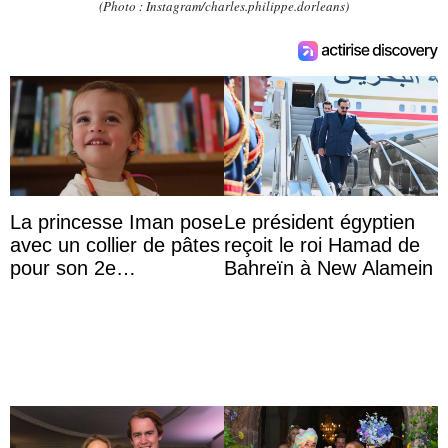
(Photo : Instagram/charles.philippe.dorleans)
La princesse Iman pose
Le président égyptien
avec un collier de pâtes
reçoit le roi Hamad de
pour son 2e
Bahreïn à New Alamein
anniversaire