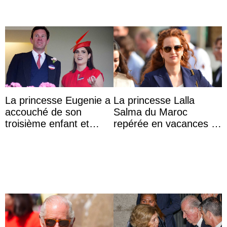
La princesse Eugenie a
La princesse Lalla
accouché de son
Salma du Maroc
troisième enfant et
repérée en vacances à
partage une première
Capri avec les enfants
photo
du roi Mohammed VI