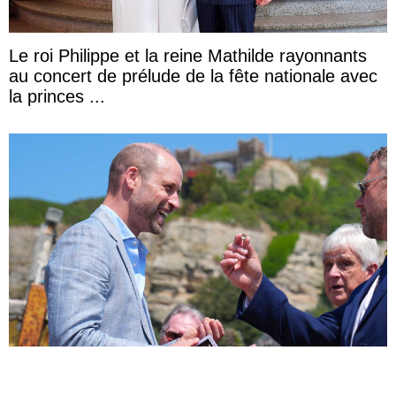
Le roi Philippe et la reine Mathilde rayonnants
au concert de prélude de la fête nationale avec
la princes ...
Une visite du prince William dans le Sussex qui
coïncide étrangement avec le retour du prince