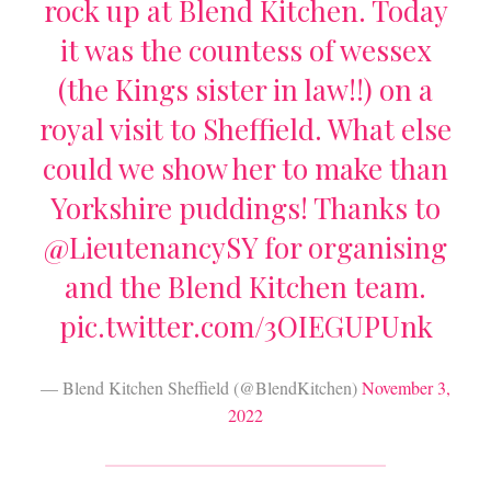
rock up at Blend Kitchen. Today
it was the countess of wessex
(the Kings sister in law!!) on a
royal visit to Sheffield. What else
could we show her to make than
Yorkshire puddings! Thanks to
@LieutenancySY
for organising
and the Blend Kitchen team.
pic.twitter.com/3OIEGUPUnk
— Blend Kitchen Sheffield (@BlendKitchen)
November 3,
2022