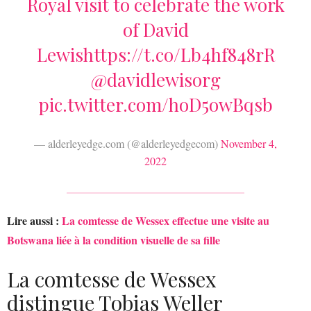
Royal visit to celebrate the work
of David
Lewis
https://t.co/Lb4hf848rR
@davidlewisorg
pic.twitter.com/hoD5owBqsb
— alderleyedge.com (@alderleyedgecom)
November 4,
2022
Lire aussi :
La comtesse de Wessex effectue une visite au
Botswana liée à la condition visuelle de sa fille
La comtesse de Wessex
distingue Tobias Weller