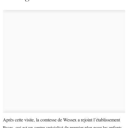
Après cette visite, la comtesse de Wessex a rejoint l’établissement
Paces, qui est un centre spécialisé de premier plan pour les enfants