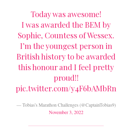
Today was awesome!
I was awarded the BEM by
Sophie, Countess of Wessex.
I’m the youngest person in
British history to be awarded
this honour and I feel pretty
proud!!
pic.twitter.com/y4F6bAMbRn
— Tobias’s Marathon Challenges (@CaptainTobias9)
November 3, 2022