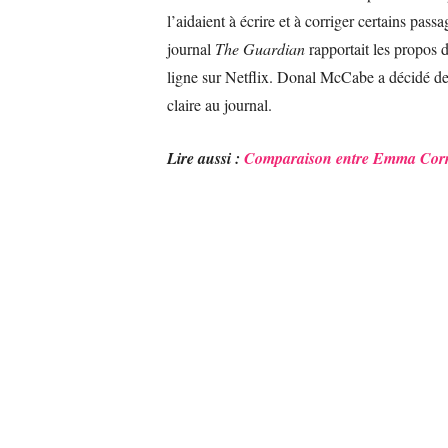
l’aidaient à écrire et à corriger certains pass
journal
The Guardian
rapportait les propos d
ligne sur Netflix. Donal McCabe a décidé d
claire au journal.
Lire aussi :
Comparaison entre Emma Corr