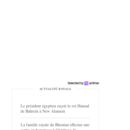
ACTUALITÉ ROYALE
Le président égyptien reçoit le roi Hamad
de Bahreïn à New Alamein
La famille royale du Bhoutan effectue une
sortie en hommage à l’héritage de