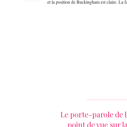
et la position de Buckingham est claire. La 
Le porte-parole de l
point de vue sur l