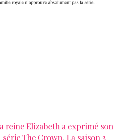
famille royale n’approuve absolument pas la série.
a reine Elizabeth a exprimé son
a série The Crown. La saison 3