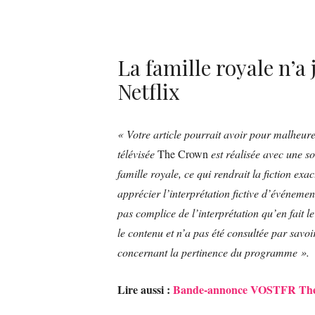
La famille royale n’a
Netflix
« Votre article pourrait avoir pour malheure
télévisée
The Crown
est réalisée avec une s
famille royale, ce qui rendrait la fiction ex
apprécier l’interprétation fictive d’événement
pas complice de l’interprétation qu’en fait
le contenu et n’a pas été consultée par savoir
concernant la pertinence du programme ».
Lire aussi :
Bande-annonce VOSTFR The