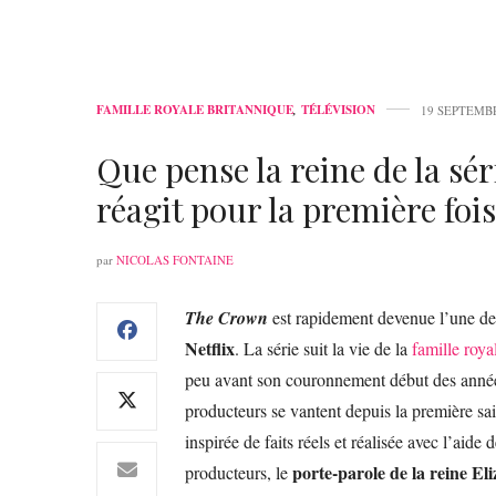
FAMILLE ROYALE BRITANNIQUE
,
TÉLÉVISION
19 SEPTEMB
Que pense la reine de la 
réagit pour la première fois
par
NICOLAS FONTAINE
The Crown
est rapidement devenue l’une d
Netflix
. La série suit la vie de la
famille roya
peu avant son couronnement début des anné
producteurs se vantent depuis la première s
inspirée de faits réels et réalisée avec l’ai
porte-parole de la reine El
producteurs, le