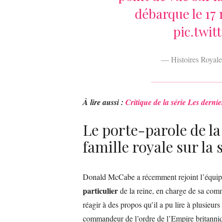
débarque le 17 
pic.twi
— Histoires Royal
À lire aussi :
Critique de la série Les dernie
Le porte-parole de la
famille royale sur la
Donald McCabe a récemment rejoint l’équip
particulier
de la reine, en charge de sa com
réagir à des propos qu’il a pu lire à plusieur
commandeur de l’ordre de l’Empire britanni