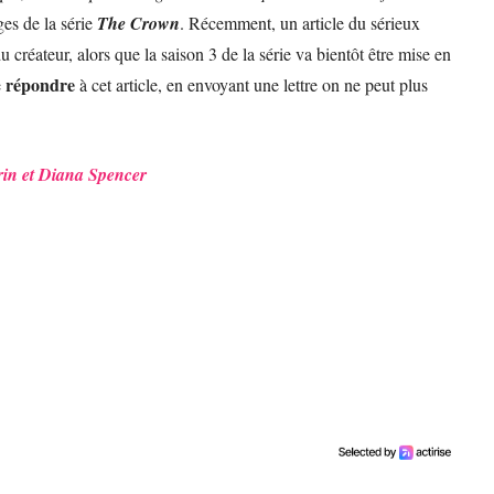
ages de la série
The Crown
. Récemment, un article du sérieux
u créateur, alors que la saison 3 de la série va bientôt être mise en
répondre
e
à cet article, en envoyant une lettre on ne peut plus
in et Diana Spencer