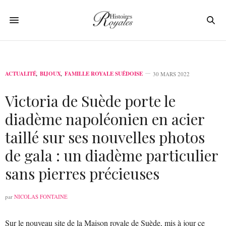
ACTUALITÉ
,
BIJOUX
,
FAMILLE ROYALE SUÉDOISE
30 MARS 2022
Victoria de Suède porte le
diadème napoléonien en acier
taillé sur ses nouvelles photos
de gala : un diadème particulier
sans pierres précieuses
par
NICOLAS FONTAINE
Sur le nouveau site de la Maison royale de Suède, mis à jour ce