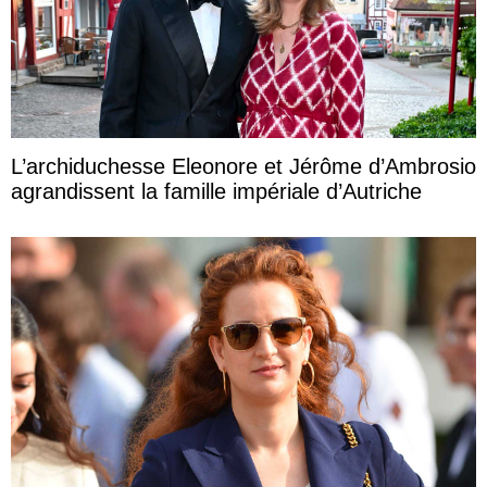
L’archiduchesse Eleonore et Jérôme d’Ambrosio
agrandissent la famille impériale d’Autriche