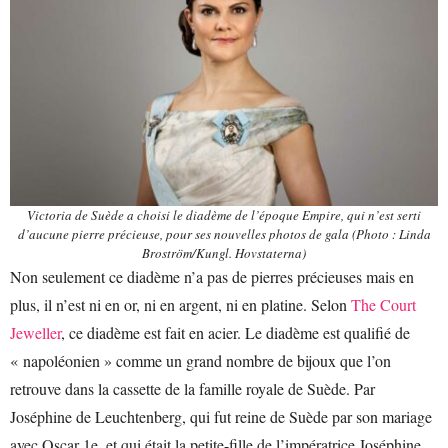
Victoria de Suède a choisi le diadème de l’époque Empire, qui n’est serti
d’aucune pierre précieuse, pour ses nouvelles photos de gala (Photo : Linda
Broström/Kungl. Hovstaterna)
Non seulement ce diadème n’a pas de pierres précieuses mais en
plus, il n’est ni en or, ni en argent, ni en platine. Selon
The Court
Jeweller
, ce diadème est fait en acier. Le diadème est qualifié de
« napoléonien » comme un grand nombre de bijoux que l’on
retrouve dans la cassette de la famille royale de Suède. Par
Joséphine de Leuchtenberg, qui fut reine de Suède par son mariage
avec Oscar 1e, et qui était la petite-fille de l’impératrice Joséphine,