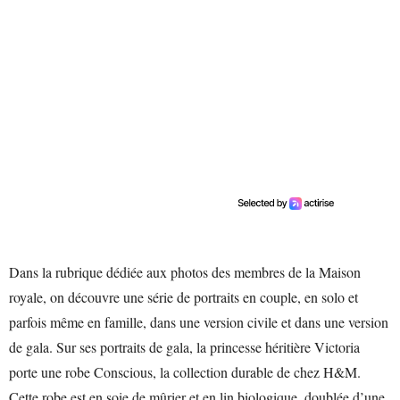
Dans la rubrique dédiée aux photos des membres de la Maison
royale, on découvre une série de portraits en couple, en solo et
parfois même en famille, dans une version civile et dans une version
de gala. Sur ses portraits de gala, la princesse héritière Victoria
porte une robe Conscious, la collection durable de chez H&M.
Cette robe est en soie de mûrier et en lin biologique, doublée d’une