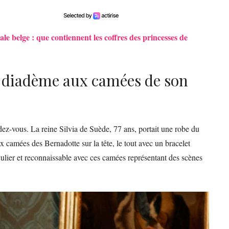
ale belge : que contiennent les coffres des princesses de
le diadème aux camées de son
dez-vous. La reine Silvia de Suède, 77 ans, portait une robe du
camées des Bernadotte sur la tête, le tout avec un bracelet
culier et reconnaissable avec ces camées représentant des scènes