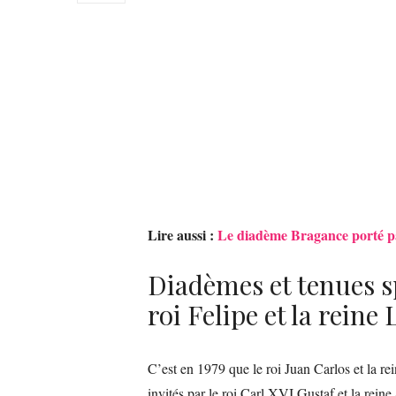
Lire aussi :
Le diadème Bragance porté par
Diadèmes et tenues sp
roi Felipe et la reine 
C’est en 1979 que le roi Juan Carlos et la rei
invités par le roi Carl XVI Gustaf et la rein