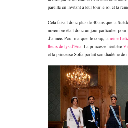
pareille en invitant à leur tour le roi et la r
Cela faisait donc plus de 40 ans que la Suède
novembre était donc un jour particulier pour 
d’année. Pour marquer le coup, la
reine Leti
fleurs de lys d’Ena
. La princesse héritière
Vi
et la princesse Sofia portait son diadème de 