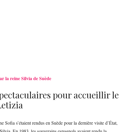
 la reine Silvia de Suède
ectaculaires pour accueillir le
Letizia
ne Sofia s’étaient rendus en Suède pour la dernière visite d’État,
e Silvia. En 1983, les souverains espagnols avaient rendu la