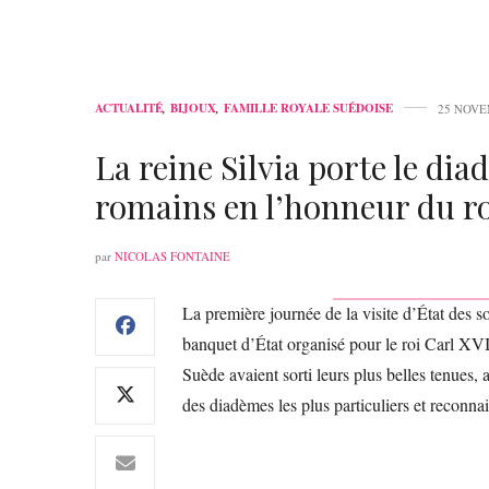
ACTUALITÉ
,
BIJOUX
,
FAMILLE ROYALE SUÉDOISE
25 NOVE
La reine Silvia porte le d
romains en l’honneur du roi 
par
NICOLAS FONTAINE
La première journée de la visite d’État des s
banquet d’État organisé pour le roi Carl XVI 
Suède avaient sorti leurs plus belles tenues, a
des diadèmes les plus particuliers et reconna