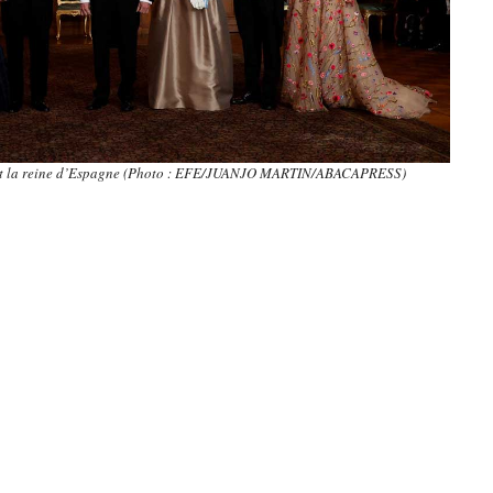
et la reine d’Espagne (Photo :
EFE/JUANJO MARTIN/ABACAPRESS)