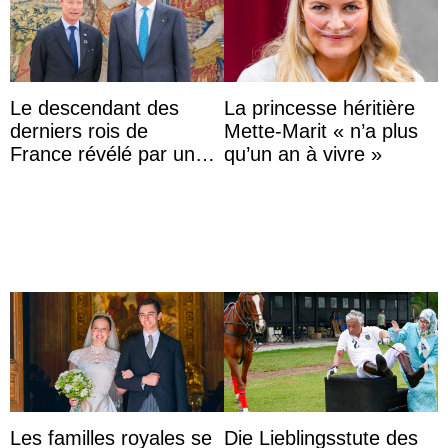
Le descendant des
La princesse héritière
derniers rois de
Mette-Marit « n’a plus
France révélé par un
qu’un an à vivre »
test ADN : découverte
d’une nouvelle branche
...
Les familles royales se
Die Lieblingsstute des