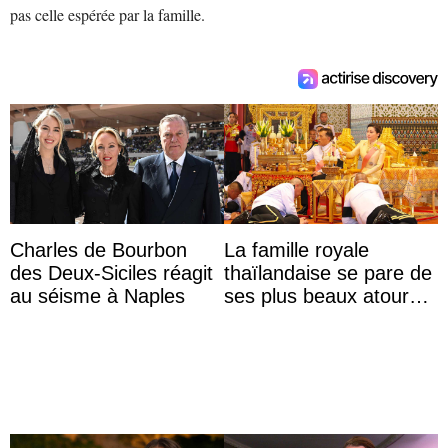
pas celle espérée par la famille.
Charles de Bourbon
La famille royale
des Deux-Siciles réagit
thaïlandaise se pare de
au séisme à Naples
ses plus beaux atours
pour célébrer les 74
ans du roi Rama X