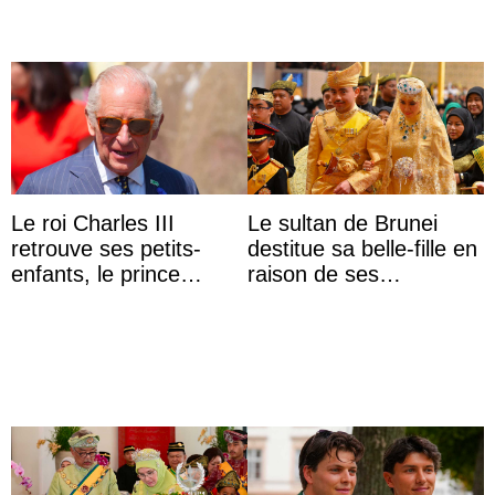
Le roi Charles III
Le sultan de Brunei
retrouve ses petits-
destitue sa belle-fille en
enfants, le prince
raison de ses
Archie et la princesse
agissements
Lilibet, pour la première
inappropriés
...