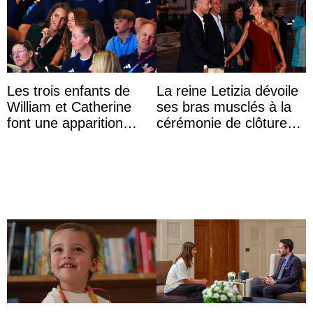
Les trois enfants de
La reine Letizia dévoile
William et Catherine
ses bras musclés à la
font une apparition
cérémonie de clôture
surprise aux
du festival du film de
Commonwealth Games
Majorque