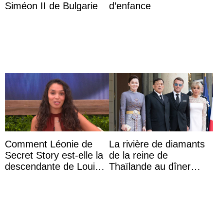
Siméon II de Bulgarie
d’enfance
Comment Léonie de
La rivière de diamants
Secret Story est-elle la
de la reine de
descendante de Louis
Thaïlande au dîner
XV ?
d’État d’Emmanuel
Macron en l’h ...