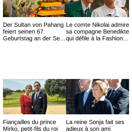
Der Sultan von Pahang
Le comte Nikolai admire
feiert seinen 67.
sa compagne Benedikte
Geburtstag an der Seite
qui défile à la Fashion
von Königin Azizah, die
Week de Copenhague
das Staatsdiadem trägt
Fiançailles du prince
La reine Sonja fait ses
Mirko, petit-fils du roi
adieux à son ami