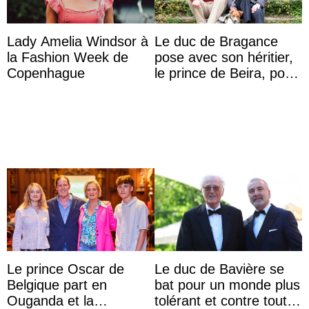
Lady Amelia Windsor à
Le duc de Bragance
la Fashion Week de
pose avec son héritier,
Copenhague
le prince de Beira, pour
ses 30 ans
Le prince Oscar de
Le duc de Bavière se
Belgique part en
bat pour un monde plus
Ouganda et la
tolérant et contre toute