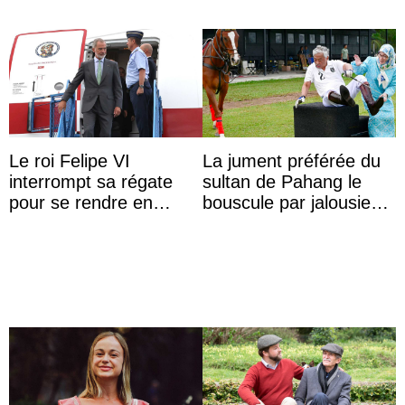
Le roi Felipe VI
La jument préférée du
interrompt sa régate
sultan de Pahang le
pour se rendre en
bouscule par jalousie
Colombie
envers la reine Azizah
Aminah