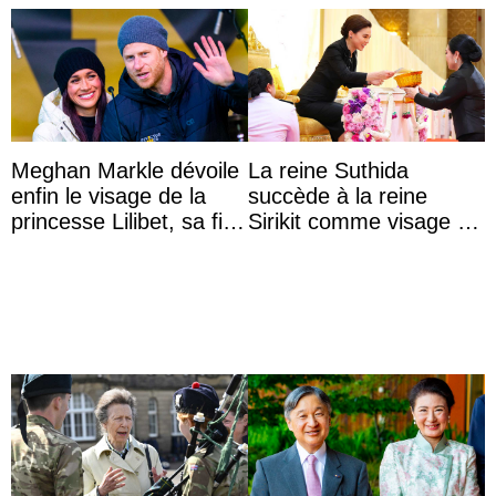
Meghan Markle dévoile
La reine Suthida
enfin le visage de la
succède à la reine
princesse Lilibet, sa fille
Sirikit comme visage de
de 4 ans et demi
la Journée des femmes
thaïlandaises