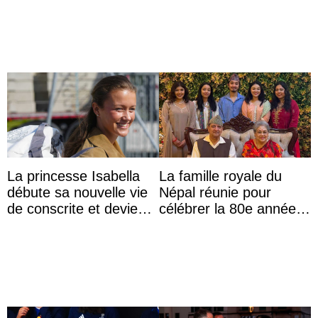
La princesse Isabella
La famille royale du
débute sa nouvelle vie
Népal réunie pour
de conscrite et devient
célébrer la 80e année
la première princesse
du roi Gyanendra
danoise à accom ...