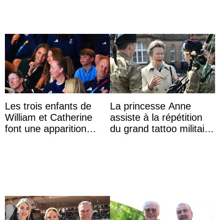
Les trois enfants de
La princesse Anne
William et Catherine
assiste à la répétition
font une apparition
du grand tattoo militaire
surprise aux
d’Édimbourg
Commonwealth Games