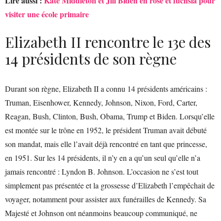
Lire aussi :
Kate Middleton et Jill Biden en rose et fuchsia pour
visiter une école primaire
Elizabeth II rencontre le 13e des
14 présidents de son règne
Durant son règne, Elizabeth II a connu 14 présidents américains :
Truman, Eisenhower, Kennedy, Johnson, Nixon, Ford, Carter,
Reagan, Bush, Clinton, Bush, Obama, Trump et Biden. Lorsqu’elle
est montée sur le trône en 1952, le président Truman avait débuté
son mandat, mais elle l’avait déjà rencontré en tant que princesse,
en 1951. Sur les 14 présidents, il n’y en a qu’un seul qu’elle n’a
jamais rencontré : Lyndon B. Johnson. L’occasion ne s’est tout
simplement pas présentée et la grossesse d’Elizabeth l’empêchait de
voyager, notamment pour assister aux funérailles de Kennedy. Sa
Majesté et Johnson ont néanmoins beaucoup communiqué, ne