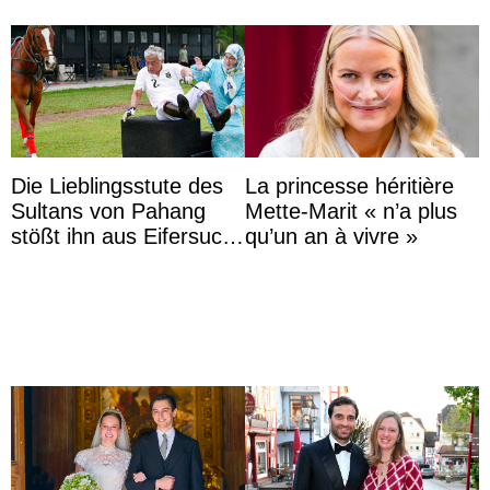
Die Lieblingsstute des
La princesse héritière
Sultans von Pahang
Mette-Marit « n’a plus
stößt ihn aus Eifersucht
qu’un an à vivre »
auf Königin Azizah
Aminah an