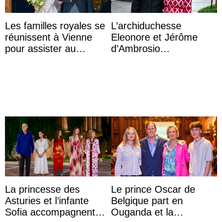
Les familles royales se
L’archiduchesse
réunissent à Vienne
Eleonore et Jérôme
pour assister au
d’Ambrosio
mariage de
agrandissent la famille
l’archiduchesse Isabel
impériale d’Autriche
La princesse des
Le prince Oscar de
Asturies et l’infante
Belgique part en
Sofia accompagnent
Ouganda et la