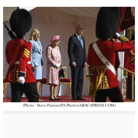
(Photo : Steve Parsons/PA Photos/ABACAPRESS.COM)