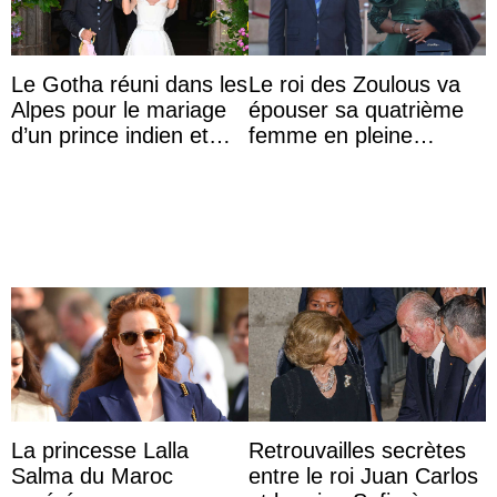
Le Gotha réuni dans les
Le roi des Zoulous va
Alpes pour le mariage
épouser sa quatrième
d’un prince indien et
femme en pleine
d’une comtesse
polémique conjugale
descendante ...
La princesse Lalla
Retrouvailles secrètes
Salma du Maroc
entre le roi Juan Carlos