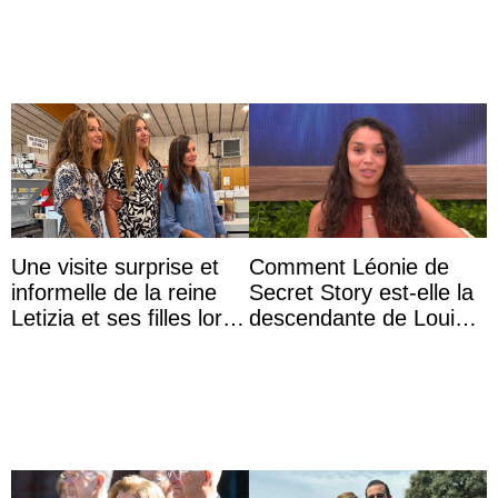
das Staatsdiadem trägt
Une visite surprise et
Comment Léonie de
informelle de la reine
Secret Story est-elle la
Letizia et ses filles lors
descendante de Louis
de leurs vacances à
XV ?
Majorque