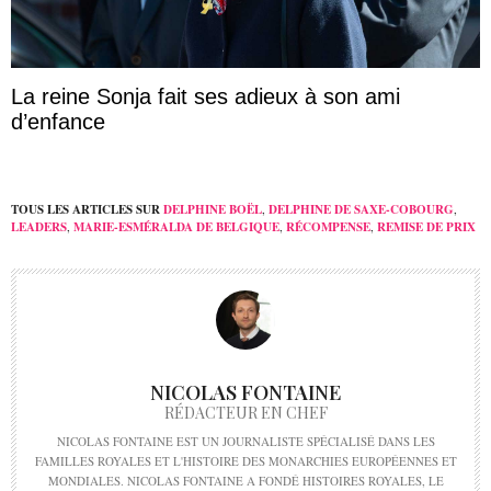
La reine Sonja fait ses adieux à son ami
d’enfance
TOUS LES ARTICLES SUR
DELPHINE BOËL
,
DELPHINE DE SAXE-COBOURG
,
LEADERS
,
MARIE-ESMÉRALDA DE BELGIQUE
,
RÉCOMPENSE
,
REMISE DE PRIX
NICOLAS FONTAINE
RÉDACTEUR EN CHEF
NICOLAS FONTAINE EST UN JOURNALISTE SPÉCIALISÉ DANS LES
FAMILLES ROYALES ET L'HISTOIRE DES MONARCHIES EUROPÉENNES ET
MONDIALES. NICOLAS FONTAINE A FONDÉ HISTOIRES ROYALES, LE