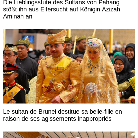
Die Lieblingsstute des Sultans von Pahang
stößt ihn aus Eifersucht auf Königin Azizah
Aminah an
Le sultan de Brunei destitue sa belle-fille en
raison de ses agissements inappropriés