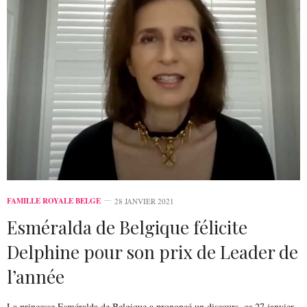
FAMILLE ROYALE BELGE
28 JANVIER 2021
Esméralda de Belgique félicite
Delphine pour son prix de Leader de
l’année
La princesse Esméralda de Belgique a prononcé un discours, ce 27 janvier