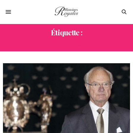
Étiquette :
LEADERS