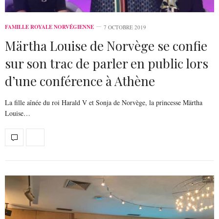
FAMILLE ROYALE NORVÉGIENNE
7 OCTOBRE 2019
Märtha Louise de Norvège se confie
sur son trac de parler en public lors
d’une conférence à Athène
La fille aînée du roi Harald V et Sonja de Norvège, la princesse Märtha
Louise…