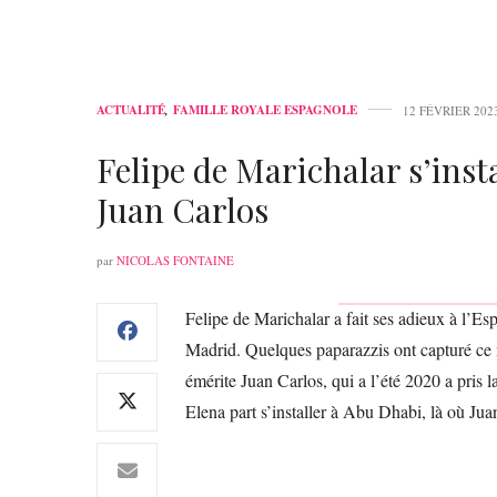
ACTUALITÉ
,
FAMILLE ROYALE ESPAGNOLE
12 FÉVRIER 202
Felipe de Marichalar s’inst
Juan Carlos
par
NICOLAS FONTAINE
Felipe de Marichalar a fait ses adieux à l’E
Madrid. Quelques paparazzis ont capturé ce m
émérite Juan Carlos, qui a l’été 2020 a pris la
Elena part s’installer à Abu Dhabi, là où Juan