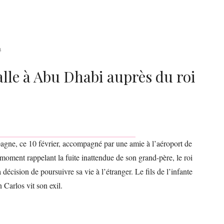
3
alle à Abu Dhabi auprès du roi
spagne, ce 10 février, accompagné par une amie à l’aéroport de
oment rappelant la fuite inattendue de son grand-père, le roi
 décision de poursuivre sa vie à l’étranger. Le fils de l’infante
 Carlos vit son exil.