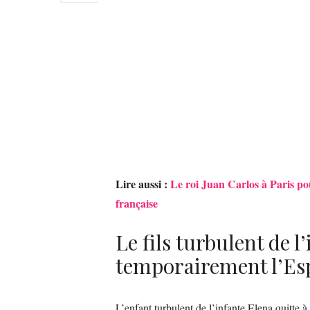
Lire aussi :
Le roi Juan Carlos à Paris po
française
Le fils turbulent de l
temporairement l’E
L’enfant turbulent de l’infante Elena quitte