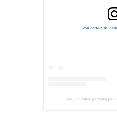
Voir cette publicat
Une publication partagée par 