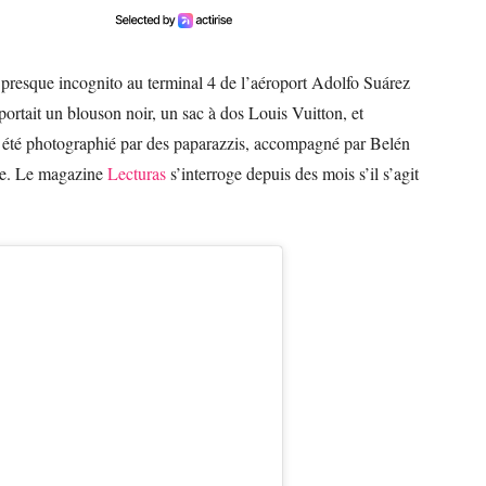
é presque incognito au terminal 4 de l’aéroport Adolfo Suárez
rtait un blouson noir, un sac à dos Louis Vuitton, et
 a été photographié par des paparazzis, accompagné par Belén
che. Le magazine
Lecturas
s’interroge depuis des mois s’il s’agit