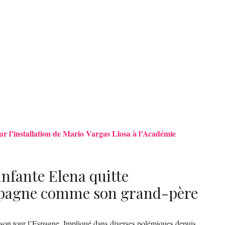
ur l’installation de Mario Vargas Llosa à l’Académie
’infante Elena quitte
spagne comme son grand-père
 à son tour l’Espagne. Impliqué dans diverses polémiques depuis