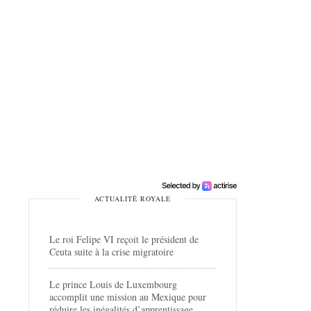
ACTUALITÉ ROYALE
Le roi Felipe VI reçoit le président de
Ceuta suite à la crise migratoire
Le prince Louis de Luxembourg
accomplit une mission au Mexique pour
réduire les inégalités d’apprentissage