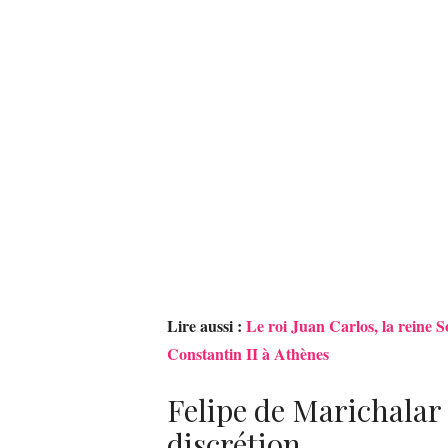
Lire aussi :
Le roi Juan Carlos, la reine So
Constantin II à Athènes
Felipe de Marichalar
discrétion