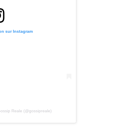
ion sur Instagram
Gossip Reale (@gossipreale)