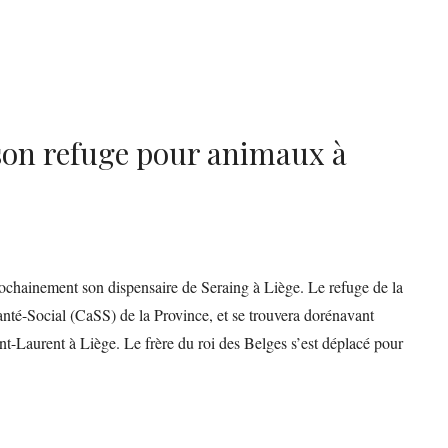
 son refuge pour animaux à
chainement son dispensaire de Seraing à Liège. Le refuge de la
nté-Social (CaSS) de la Province, et se trouvera dorénavant
int-Laurent à Liège. Le frère du roi des Belges s’est déplacé pour