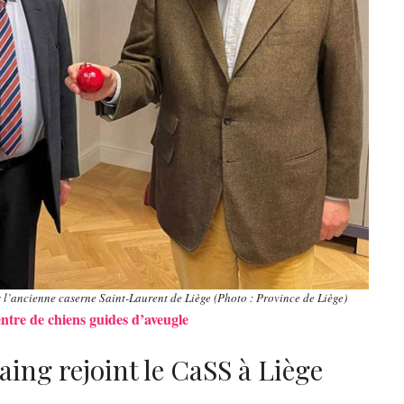
s l’ancienne caserne Saint-Laurent de Liège (Photo : Province de Liège)
entre de chiens guides d’aveugle
aing rejoint le CaSS à Liège