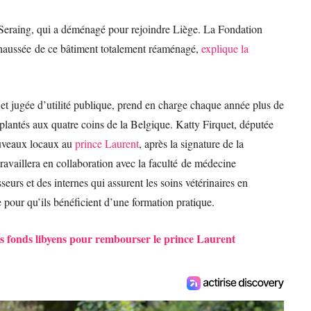
e Seraing, qui a déménagé pour rejoindre Liège. La Fondation
haussée de ce bâtiment totalement réaménagé,
explique la
et jugée d’utilité publique, prend en charge chaque année plus de
lantés aux quatre coins de la Belgique. Katty Firquet, députée
nouveaux locaux au
prince Laurent
, après la signature de la
ravaillera en collaboration avec la faculté de médecine
seurs et des internes qui assurent les soins vétérinaires en
e pour qu’ils bénéficient d’une formation pratique.
s fonds libyens pour rembourser le prince Laurent