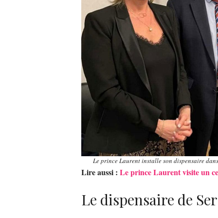
Le prince Laurent installe son dispensaire dan
Lire aussi :
Le prince Laurent visite un c
Le dispensaire de Ser