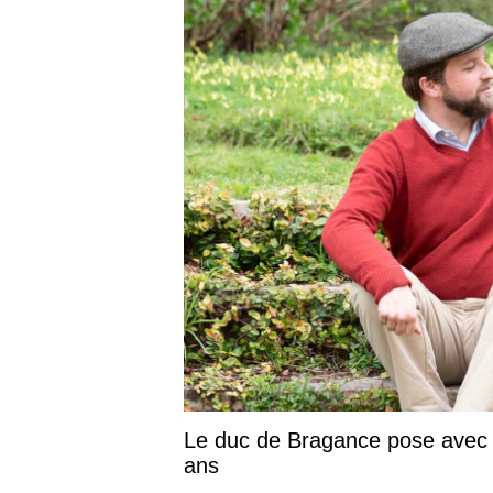
Le duc de Bragance pose avec so
ans