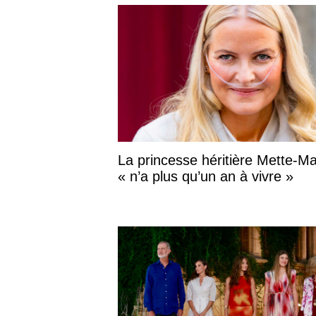
La princesse héritière Mette-Ma
« n’a plus qu’un an à vivre »