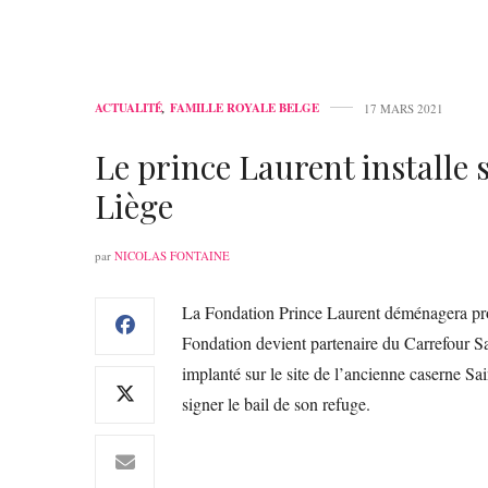
ACTUALITÉ
,
FAMILLE ROYALE BELGE
17 MARS 2021
Le prince Laurent installe
Liège
par
NICOLAS FONTAINE
La Fondation Prince Laurent déménagera pro
Fondation devient partenaire du Carrefour Sa
implanté sur le site de l’ancienne caserne Sa
signer le bail de son refuge.