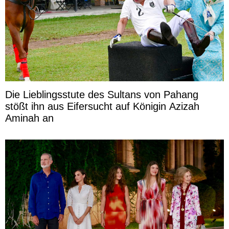
Die Lieblingsstute des Sultans von Pahang
stößt ihn aus Eifersucht auf Königin Azizah
Aminah an