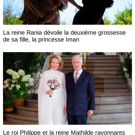
La reine Rania dévoile la deuxième grossesse
de sa fille, la princesse Iman
Le roi Philippe et la reine Mathilde rayonnants