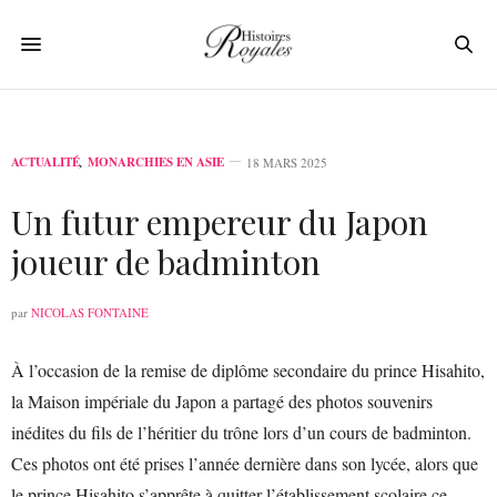
ACTUALITÉ
,
MONARCHIES EN ASIE
18 MARS 2025
Un futur empereur du Japon
joueur de badminton
par
NICOLAS FONTAINE
À l’occasion de la remise de diplôme secondaire du prince Hisahito,
la Maison impériale du Japon a partagé des photos souvenirs
inédites du fils de l’héritier du trône lors d’un cours de badminton.
Ces photos ont été prises l’année dernière dans son lycée, alors que
le prince Hisahito s’apprête à quitter l’établissement scolaire ce