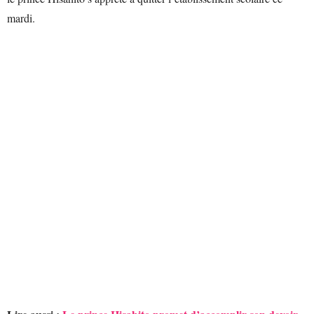
mardi.