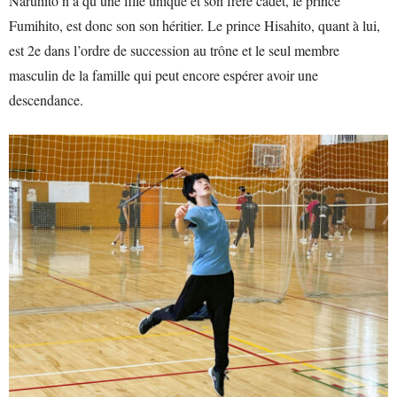
Naruhito n’a qu’une fille unique et son frère cadet, le prince
Fumihito, est donc son son héritier. Le prince Hisahito, quant à lui,
est 2e dans l’ordre de succession au trône et le seul membre
masculin de la famille qui peut encore espérer avoir une
descendance.