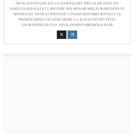
NICOLAS FONTAINE EST UN JOURNALISTE SPÉCIALISÉ DANS LES
FAMILLES ROYALES ET L'HISTOIRE DES MONARCHIES EUROPÉENNES ET
MONDIALES. NICOLAS FONTAINE A FONDÉ HISTOIRES ROYALES, LE
PREMIER MÉDIA EN LIGNE DÉDIÉ À L'ACTUALITÉ DES TÊTES
COURONNÉES EN 2019. NICOLAS@HISTOIRESROYALES.FR