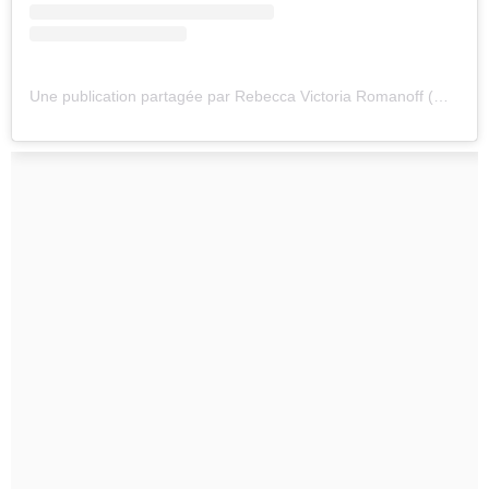
Une publication partagée par Rebecca Victoria Romanoff (@rebecca_victoria_romanoff)