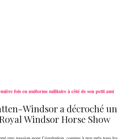
mière fois en uniforme militaire à côté de son petit ami
tten-Windsor a décroché un
 Royal Windsor Horse Show
é une passion pour l’équitation, comme à peu près tous les