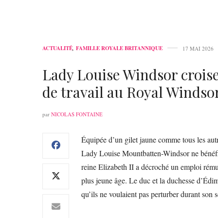
ACTUALITÉ
,
FAMILLE ROYALE BRITANNIQUE
17 MAI 2026
Lady Louise Windsor croise
de travail au Royal Winds
par
NICOLAS FONTAINE
Équipée d’un gilet jaune comme tous les au
Lady Louise Mountbatten-Windsor ne bénéficie
reine Elizabeth II a décroché un emploi rému
plus jeune âge. Le duc et la duchesse d’Édimb
qu’ils ne voulaient pas perturber durant son s