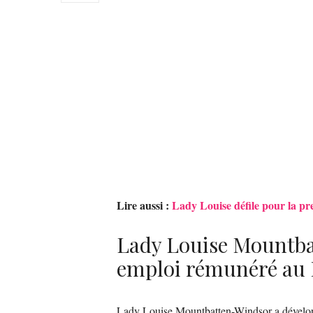
Lire aussi :
Lady Louise défile pour la pre
Lady Louise Mountba
emploi rémunéré au
Lady Louise Mountbatten-Windsor a développ