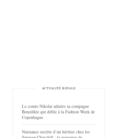
ACTUALITÉ ROYALE
Le comte Nikolai admire sa compagne
Benedikte qui défile à la Fashion Week de
Copenhague
Naissance secrète d’un héritier chez les
Spencer-Churchill : la marquise de