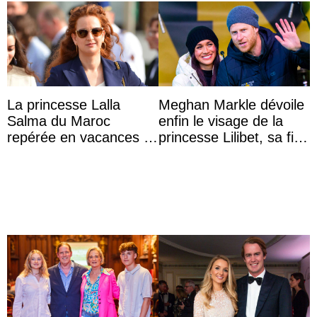
La princesse Lalla
Meghan Markle dévoile
Salma du Maroc
enfin le visage de la
repérée en vacances à
princesse Lilibet, sa fille
Capri avec les enfants
de 4 ans et demi
du roi Mohammed VI