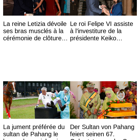
La reine Letizia dévoile
Le roi Felipe VI assiste
ses bras musclés à la
à l’investiture de la
cérémonie de clôture
présidente Keiko
du festival du film de
Fujimori au Pérou
Majorque
La jument préférée du
Der Sultan von Pahang
sultan de Pahang le
feiert seinen 67.