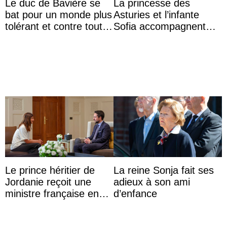
Le duc de Bavière se
La princesse des
bat pour un monde plus
Asturies et l’infante
tolérant et contre toute
Sofia accompagnent
forme d’exclusion
leurs parents et la reine
Sofia à la récep ...
Le prince héritier de
La reine Sonja fait ses
Jordanie reçoit une
adieux à son ami
ministre française en
d’enfance
audience