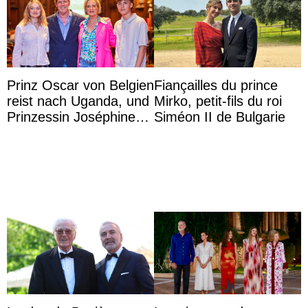
Prinz Oscar von Belgien
Fiançailles du prince
reist nach Uganda, und
Mirko, petit-fils du roi
Prinzessin Joséphine
Siméon II de Bulgarie
möchte Anwältin
werden