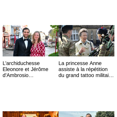
L’archiduchesse
La princesse Anne
Eleonore et Jérôme
assiste à la répétition
d’Ambrosio
du grand tattoo militaire
agrandissent la famille
d’Édimbourg
impériale d’Autriche