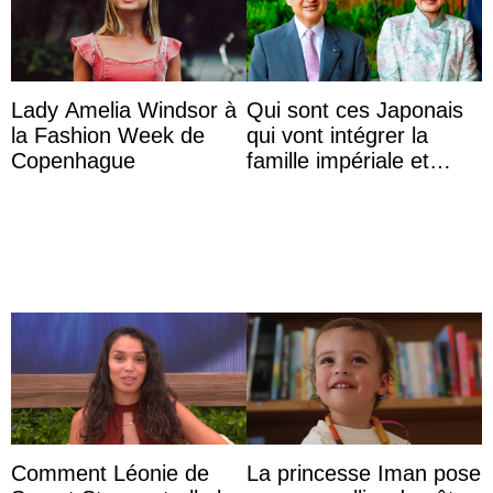
Lady Amelia Windsor à
Qui sont ces Japonais
la Fashion Week de
qui vont intégrer la
Copenhague
famille impériale et
l’ordre de succession
au trône ?
Comment Léonie de
La princesse Iman pose