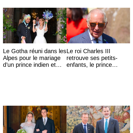
Le Gotha réuni dans les
Le roi Charles III
Alpes pour le mariage
retrouve ses petits-
d’un prince indien et
enfants, le prince
d’une comtesse
Archie et la princesse
descendante ...
Lilibet, pour la première
...