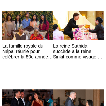
La famille royale du
La reine Suthida
Népal réunie pour
succède à la reine
célébrer la 80e année
Sirikit comme visage de
du roi Gyanendra
la Journée des femmes
thaïlandaises