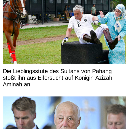
Die Lieblingsstute des Sultans von Pahang
stößt ihn aus Eifersucht auf Königin Azizah
Aminah an