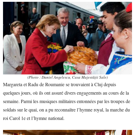
(Photo : Daniel Angelescu, Casa Majestății Sale)
Margareta et Radu de Roumanie se trouvaient à Cluj depuis
quelques jours, où ils ont assuré divers engagements au cours de la
semaine. Parmi les musiques militaires entonnées par les troupes de
soldats sur le quai, on a pu reconnaître l’hymne royal, la marche du
roi Carol 1e et l’hymne national.