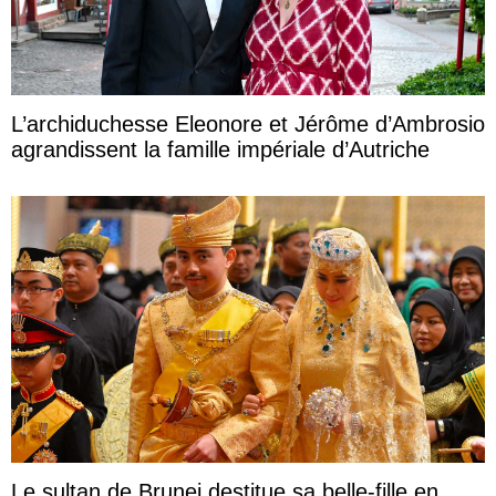
L’archiduchesse Eleonore et Jérôme d’Ambrosio
agrandissent la famille impériale d’Autriche
Le sultan de Brunei destitue sa belle-fille en