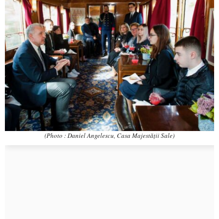
(Photo : Daniel Angelescu, Casa Majestății Sale)