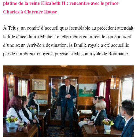
platine de la reine Elizabeth II : rencontre avec le prince
Charles à Clarence House
À Teiuș, un comité d’accueil quasi semblable au précédent attendait
la fille aînée du roi Michel 1e, elle-même entourée de son époux et
d’une sœur. Arrivée à destination, la famille royale a été accueillie
par de nombreux citoyens, précise la Maison royale de Roumanie.