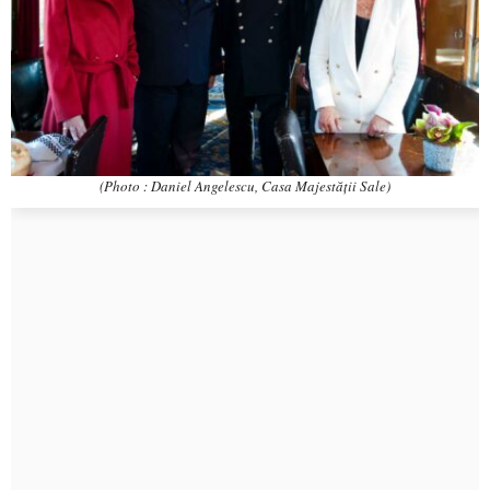
(Photo : Daniel Angelescu, Casa Majestății Sale)