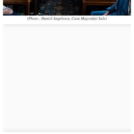
(Photo : Daniel Angelescu, Casa Majestății Sale)