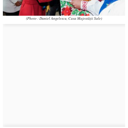
(Photo : Daniel Angelescu, Casa Majestății Sale)