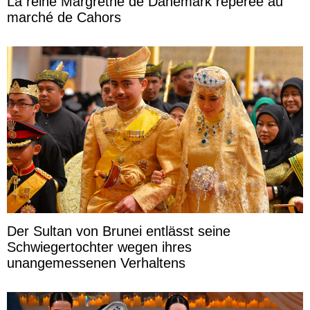
La reine Margrethe de Danemark repérée au
marché de Cahors
Der Sultan von Brunei entlässt seine
Schwiegertochter wegen ihres
unangemessenen Verhaltens