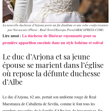
La nouvelle duchesse d’Arjona porte un fin diadème et une robe confectionnée
par Navascués (Photo : Raúl Terrel/Europa Press/ABACAPRESS.COM)
Lire aussi :
La duchesse de Huéscar rayonnante pour sa
première apparition enceinte dans un style bohème et estival
Le duc d’Arjona et sa jeune
épouse se marient dans l’église
où repose la défunte duchesse
d’Albe
Le duc d’Arjona, 62 ans, portait son uniforme rouge de Real
Maestranza de Caballería de Sevilla, comme le font tous les
membres masculins de la famille d’Albe lors de leur mariage. En