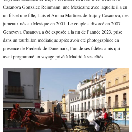
Casanova González-Reinmann, une Mexicaine avec laquelle il a eu
un fils et une fille, Luis et Amina Martínez de Irujo y Casanova, des
jumeaux nés au Mexique en 2001. Le couple a divorcé en 2007.
Genoveva Casanova a été exposée à la fin de l’année 2023, prise
dans un tourbillon médiatique après avoir été photographiée en
présence de Frederik de Danemark, l’un de ses fidèles amis qui
avait programmé un voyage privé à Madrid à ses côtés.