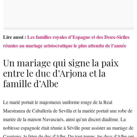
Lire aussi :
Les familles royales d’Espagne et des Deux-Siciles
réunies au mariage aristocratique le plus attendu de l’année
Un mariage qui signe la paix
entre le duc d’Arjona et la
famille d’Albe
Le marié portait le majestueux uniforme rouge de la Real
Maestranza de Caballería de Sevilla et la mariée portait une robe de
mariée de la maison Navascués, ainsi qu’un discret diadème. La
noblesse espagnole était réunie à Séville pour assister au mariage de
Cayetano, le frère du duc d’Albe. De tout temps, les ducs d’Albe ont