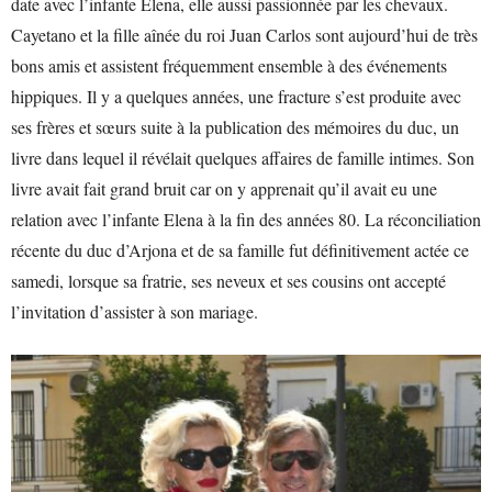
date avec l’infante Elena, elle aussi passionnée par les chevaux.
Cayetano et la fille aînée du roi Juan Carlos sont aujourd’hui de très
bons amis et assistent fréquemment ensemble à des événements
hippiques. Il y a quelques années, une fracture s’est produite avec
ses frères et sœurs suite à la publication des mémoires du duc, un
livre dans lequel il révélait quelques affaires de famille intimes. Son
livre avait fait grand bruit car on y apprenait qu’il avait eu une
relation avec l’infante Elena à la fin des années 80. La réconciliation
récente du duc d’Arjona et de sa famille fut définitivement actée ce
samedi, lorsque sa fratrie, ses neveux et ses cousins ont accepté
l’invitation d’assister à son mariage.