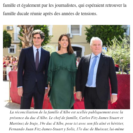
famille et également par les journalistes, qui espéraient retrouver la
famille ducale réunie après des années de tensions.
La réconciliation de la famille d’Albe est scellée publiquement avec la
présence du duc d’Albe. Le chef de famille, Carlos Fitz-James Stuart et
Martínez de Irujo, 19e duc d’Albe, pose ici avec son fils aîné et héritier,
Fernando Juan Fitz-James-Stuart y Solís, 17e duc de Huéscar, lui-même