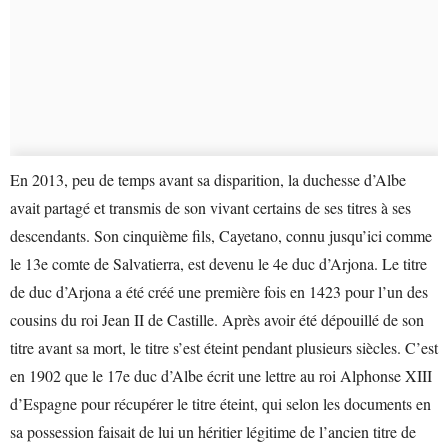
En 2013, peu de temps avant sa disparition, la duchesse d’Albe
avait partagé et transmis de son vivant certains de ses titres à ses
descendants. Son cinquième fils, Cayetano, connu jusqu’ici comme
le 13e comte de Salvatierra, est devenu le 4e duc d’Arjona. Le titre
de duc d’Arjona a été créé une première fois en 1423 pour l’un des
cousins du roi Jean II de Castille. Après avoir été dépouillé de son
titre avant sa mort, le titre s’est éteint pendant plusieurs siècles. C’est
en 1902 que le 17e duc d’Albe écrit une lettre au roi Alphonse XIII
d’Espagne pour récupérer le titre éteint, qui selon les documents en
sa possession faisait de lui un héritier légitime de l’ancien titre de