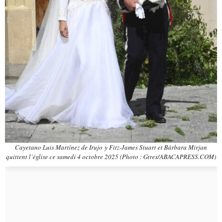
Cayetano Luis Martínez de Irujo y Fitz-James Stuart et Bárbara Mirjan
quittent l’église ce samedi 4 octobre 2025 (Photo : Gtres/ABACAPRESS.COM)