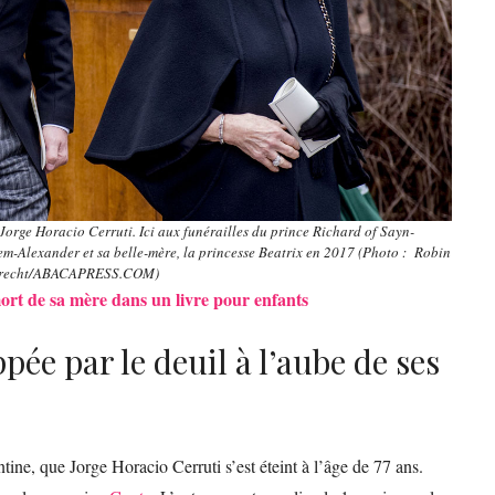
Jorge Horacio Cerruti. Ici aux funérailles du prince Richard of Sayn-
lem-Alexander et sa belle-mère, la princesse Beatrix en 2017 (Photo : Robin
recht/ABACAPRESS.COM)
ort de sa mère dans un livre pour enfants
ée par le deuil à l’aube de ses
ine, que Jorge Horacio Cerruti s’est éteint à l’âge de 77 ans.