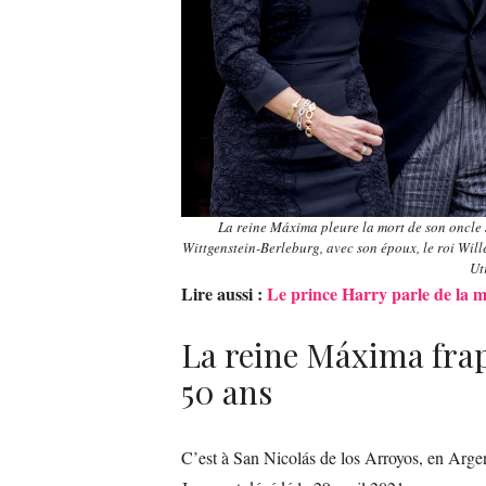
La reine Máxima pleure la mort de son oncle 
Wittgenstein-Berleburg, avec son époux, le roi Wil
Ut
Lire aussi :
Le prince Harry parle de la m
La reine Máxima frapp
50 ans
C’est à San Nicolás de los Arroyos, en Argent