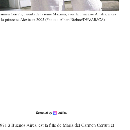
armen Cerruti, parents de la reine Máxima, avec la princesse Amalia, après
e de la princesse Alexia en 2005 (Photo : Albert Nieboe/DPA/ABACA)
71 à Buenos Aires, est la fille de María del Carmen Cerruti et