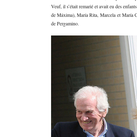
Veuf, il s’était remarié et avait eu des enf
de Máxima), María Rita, Marcela et María Cec
de Pergamino.