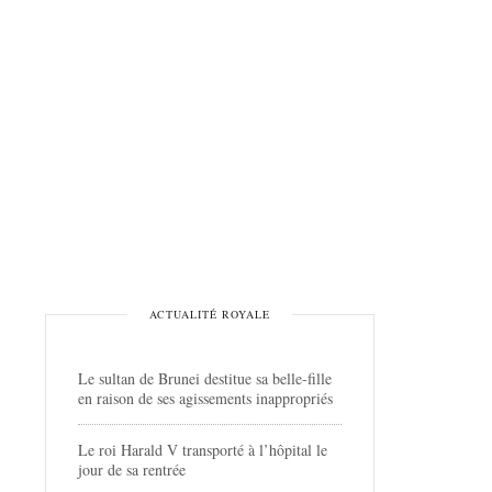
ACTUALITÉ ROYALE
Le sultan de Brunei destitue sa belle-fille
en raison de ses agissements inappropriés
Le roi Harald V transporté à l’hôpital le
jour de sa rentrée