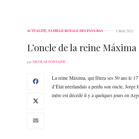
ACTUALITÉ
,
FAMILLE ROYALE DES PAYS-BAS
5 MAI 2021
L’oncle de la reine Máxima
par
NICOLAS FONTAINE
La reine Máxima, qui fêtera ses 50 ans le 17
d’État néerlandais a perdu son oncle, Jorge H
mère est décédé il y a quelques jours en Arg