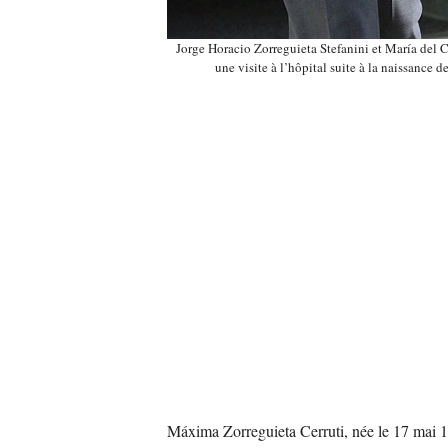
Jorge Horacio Zorreguieta Stefanini et María del C
une visite à l’hôpital suite à la naissanc
Máxima Zorreguieta Cerruti, née le 17 mai 19