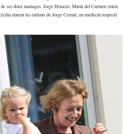
ants de ses deux mariages. Jorge Horacio, María del Carmen (mère
ilia étaient les enfants de Jorge Cerruti, un médecin respecté