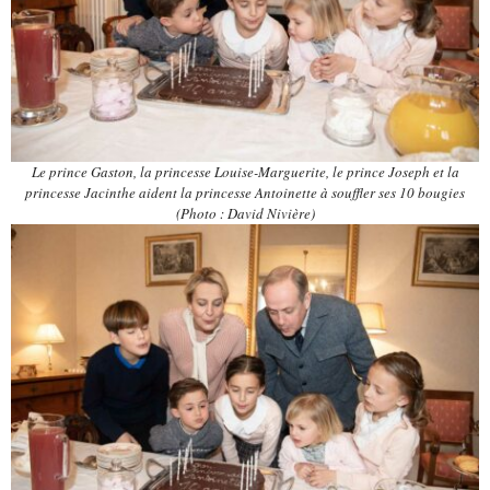
Le prince Gaston, la princesse Louise-Marguerite, le prince Joseph et la
princesse Jacinthe aident la princesse Antoinette à souffler ses 10 bougies
(Photo : David Nivière)