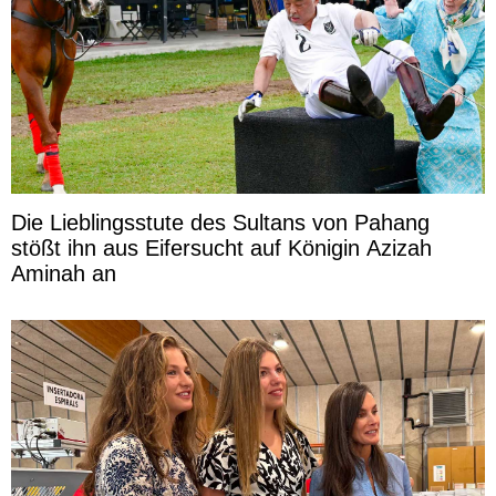
Die Lieblingsstute des Sultans von Pahang
stößt ihn aus Eifersucht auf Königin Azizah
Aminah an