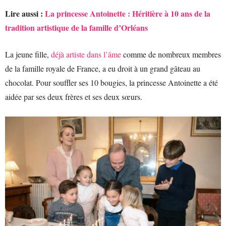
Lire aussi :
La princesse Antoinette : Héritière à 10 ans de la
tradition artistique de la famille d’Orléans
La jeune fille,
déjà artiste dans l’âme
comme de nombreux membres
de la famille royale de France, a eu droit à un grand gâteau au
chocolat. Pour souffler ses 10 bougies, la princesse Antoinette a été
aidée par ses deux frères et ses deux sœurs.