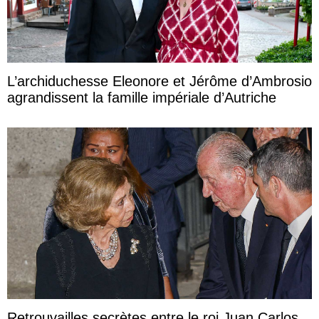
L’archiduchesse Eleonore et Jérôme d’Ambrosio
agrandissent la famille impériale d’Autriche
Retrouvailles secrètes entre le roi Juan Carlos