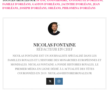
TOUS LES ARTICLES SUR
10 ANS
,
ANNIVERSAIRE
,
ANTOINETTE D'ORLÉANS
,
FAMILLE D'ORLÉANS
,
GASTON D'ORLÉANS
,
JACINTHE D'ORLÉANS
,
JEAN
D'ORLÉANS
,
JOSEPH D'ORLÉANS
,
ORLÉANS
,
PHILOMENA D'ORLÉANS
NICOLAS FONTAINE
RÉDACTEUR EN CHEF
NICOLAS FONTAINE EST UN JOURNALISTE SPÉCIALISÉ DANS LES
FAMILLES ROYALES ET L'HISTOIRE DES MONARCHIES EUROPÉENNES ET
MONDIALES. NICOLAS FONTAINE A FONDÉ HISTOIRES ROYALES, LE
PREMIER MÉDIA EN LIGNE DÉDIÉ À L'ACTUALITÉ DES TÊTES
COURONNÉES EN 2019. NICOLAS@HISTOIRESROYALES.FR