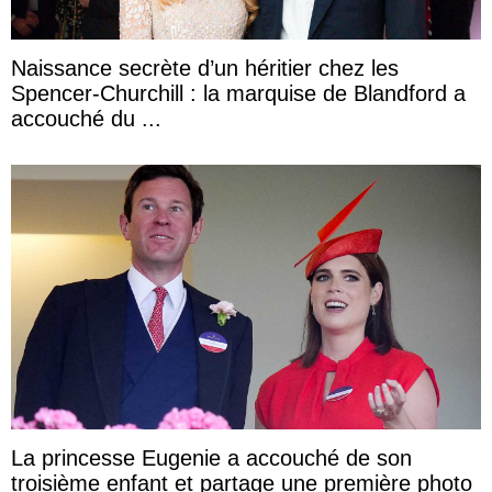
Naissance secrète d’un héritier chez les
Spencer-Churchill : la marquise de Blandford a
accouché du ...
La princesse Eugenie a accouché de son
troisième enfant et partage une première photo