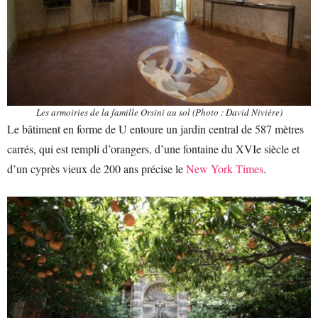
Les armoiries de la famille Orsini au sol (Photo : David Nivière)
Le bâtiment en forme de U entoure un jardin central de 587 mètres
carrés, qui est rempli d’orangers, d’une fontaine du XVIe siècle et
d’un cyprès vieux de 200 ans précise le
New York Times
.