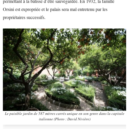
permettant à la bâtisse d’être sauvegardée. En 1932, la famille
Orsini est expropriée et le palais sera mal entretenu par les
propriétaires successifs.
Le paisible jardin de 587 mètres carrés unique en son genre dans la capitale
italienne
(Photo : David Nivière)