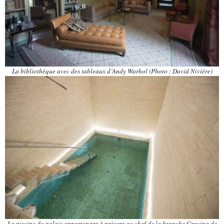
La bibliothèque avec des tableaux d’Andy Warhol (Photo : David Nivière)
La piscine du palais appartenant à présent au chef de la branche Gravina de