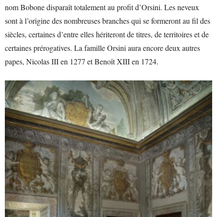
nom Bobone disparaît totalement au profit d’Orsini. Les neveux
sont à l’origine des nombreuses branches qui se formeront au fil des
siècles, certaines d’entre elles hériteront de titres, de territoires et de
certaines prérogatives. La famille Orsini aura encore deux autres
papes, Nicolas III en 1277 et Benoît XIII en 1724.