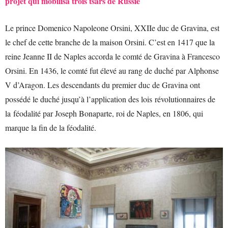
projet qui mobilisa trois tsars de Russie
Le prince Domenico Napoleone Orsini, XXIIe duc de Gravina, est
le chef de cette branche de la maison Orsini. C’est en 1417 que la
reine Jeanne II de Naples accorda le comté de Gravina à Francesco
Orsini. En 1436, le comté fut élevé au rang de duché par Alphonse
V d’Aragon. Les descendants du premier duc de Gravina ont
possédé le duché jusqu’à l’application des lois révolutionnaires de
la féodalité par Joseph Bonaparte, roi de Naples, en 1806, qui
marque la fin de la féodalité.