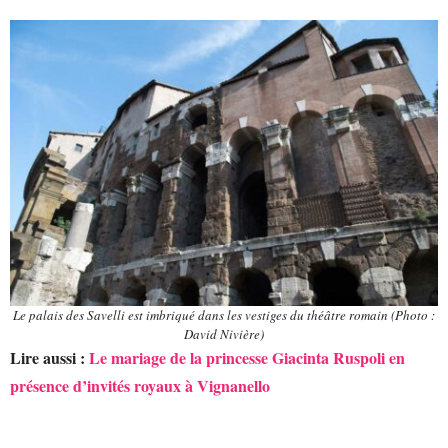
Le palais des Savelli est imbriqué dans les vestiges du théâtre romain (Photo :
David Nivière)
Lire aussi :
Le mariage de la princesse Giacinta Ruspoli en
présence d’invités royaux à Vignanello