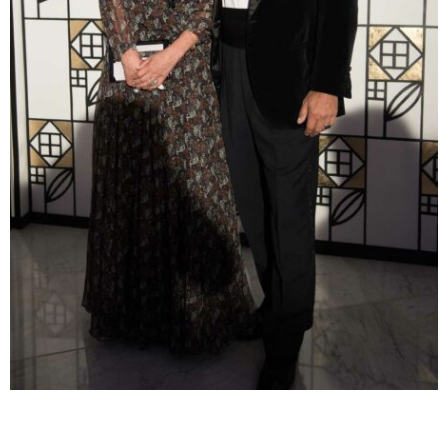
Le prince Domenico Napoleone Orsini, duc de Gravina et la princesse Martine
Orsini-Bernheim photographiés au Bal de la Rose à Monaco en 2017
(Photo :
David Nivière)