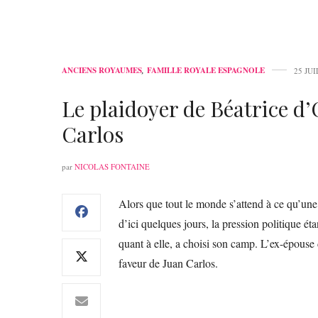
ANCIENS ROYAUMES
,
FAMILLE ROYALE ESPAGNOLE
25 JU
Le plaidoyer de Béatrice d’
Carlos
par
NICOLAS FONTAINE
Alors que tout le monde s’attend à ce qu’une
d’ici quelques jours, la pression politique ét
quant à elle, a choisi son camp. L’ex-épouse
faveur de Juan Carlos.