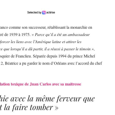
Franco comme son successeur, rétablissant la monarchie en
duré de 1939 à 1975.
« Parce qu’il a été un ambassadeur
rcer les liens avec l’Amérique latine et attirer les
 que lorsqu’il a dû partir, il a réussi à passer le témoin »
,
asquier de Franclieu. Séparée depuis 1994 du prince Michel
12, Béatrice a pu garder le nom d’Orléans avec l’accord du chef
lation toxique de Juan Carlos avec sa maitresse
hie avec la même ferveur que
t la faire tomber
»