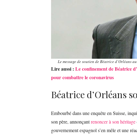
Le message de soutien de Béatrice d’Orléans 
Lire aussi :
Le confinement de Béatrice d’O
pour combattre le coronavirus
Béatrice d’Orléans s
Embourbé dans une enquête en Suisse, inquié
son père, annonçant
renoncer à son héritage
gouvernement espagnol s’en mêle et une réact