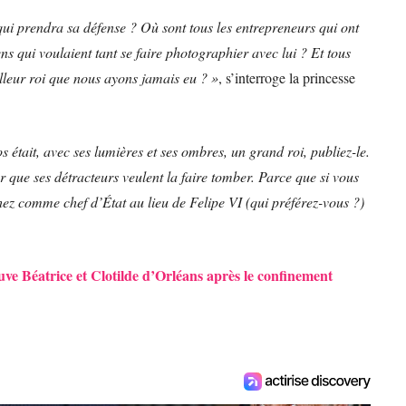
 qui prendra sa défense ? Où sont tous les entrepreneurs qui ont
iens qui voulaient tant se faire photographier avec lui ? Et tous
eilleur roi que nous ayons jamais eu ? »
, s’interroge la princesse
tait, avec ses lumières et ses ombres, un grand roi, publiez-le.
que ses détracteurs veulent la faire tomber. Parce que si vous
ez comme chef d’État au lieu de Felipe VI (qui préférez-vous ?)
e Béatrice et Clotilde d’Orléans après le confinement