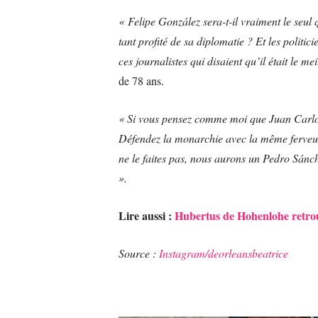
« Felipe González sera-t-il vraiment le seul
tant profité de sa diplomatie ? Et les politic
ces journalistes qui disaient qu’il était le m
de 78 ans.
« Si vous pensez comme moi que Juan Carlos é
Défendez la monarchie avec la même ferveur 
ne le faites pas, nous aurons un Pedro Sánch
».
Lire aussi :
Hubertus de Hohenlohe retrouv
Source :
Instagram/deorleansbeatrice