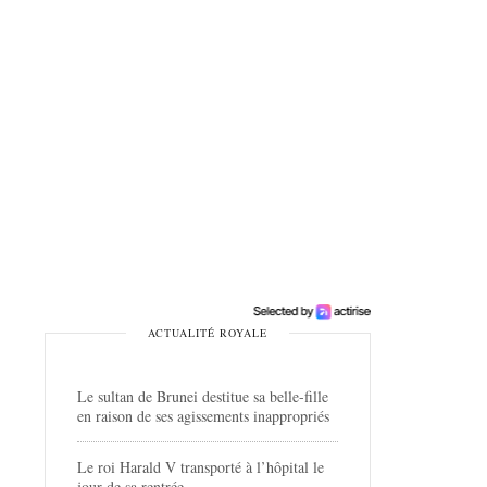
ACTUALITÉ ROYALE
Le sultan de Brunei destitue sa belle-fille
en raison de ses agissements inappropriés
Le roi Harald V transporté à l’hôpital le
jour de sa rentrée