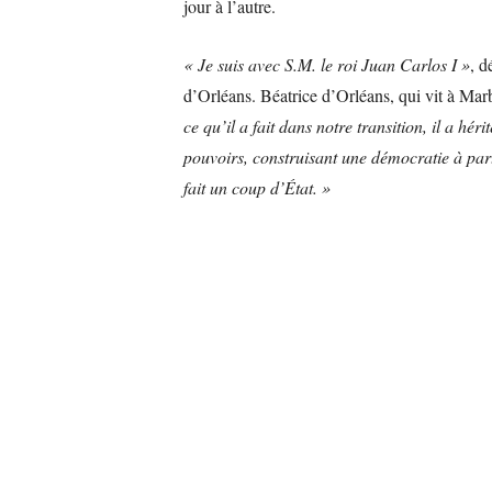
jour à l’autre.
« Je suis avec S.M. le roi Juan Carlos I »
, d
d’Orléans. Béatrice d’Orléans, qui vit à Marb
ce qu’il a fait dans notre transition, il a h
pouvoirs, construisant une démocratie à part
fait un coup d’État. »