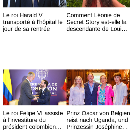
Le roi Harald V
Comment Léonie de
transporté à l’hôpital le
Secret Story est-elle la
jour de sa rentrée
descendante de Louis
XV ?
Le roi Felipe VI assiste
Prinz Oscar von Belgien
à l’investiture du
reist nach Uganda, und
président colombien
Prinzessin Joséphine