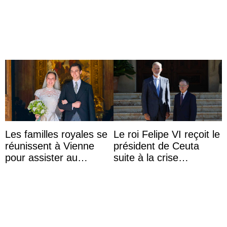
Les familles royales se
Le roi Felipe VI reçoit le
réunissent à Vienne
président de Ceuta
pour assister au
suite à la crise
mariage de
migratoire
l’archiduchesse Isabel