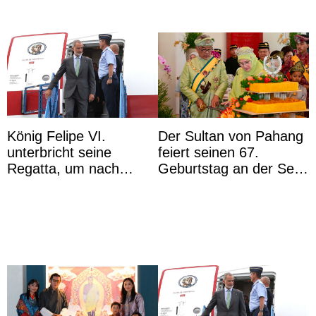
König Felipe VI.
Der Sultan von Pahang
unterbricht seine
feiert seinen 67.
Regatta, um nach
Geburtstag an der Seite
Kolumbien zu reisen
von Königin Azizah, die
das Staatsdiadem trägt