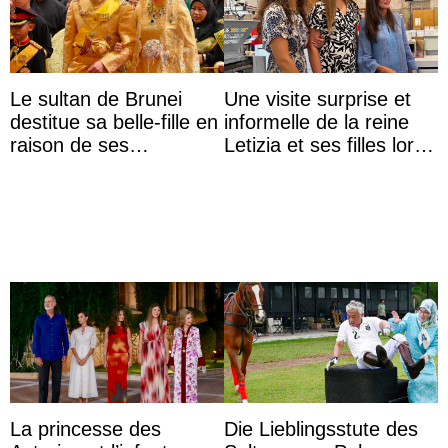
Le sultan de Brunei
Une visite surprise et
destitue sa belle-fille en
informelle de la reine
raison de ses
Letizia et ses filles lors
agissements
de leurs vacances à
inappropriés
Majorque
La princesse des
Die Lieblingsstute des