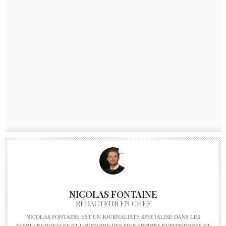
NICOLAS FONTAINE
RÉDACTEUR EN CHEF
NICOLAS FONTAINE EST UN JOURNALISTE SPÉCIALISÉ DANS LES
FAMILLES ROYALES ET L'HISTOIRE DES MONARCHIES EUROPÉENNES ET