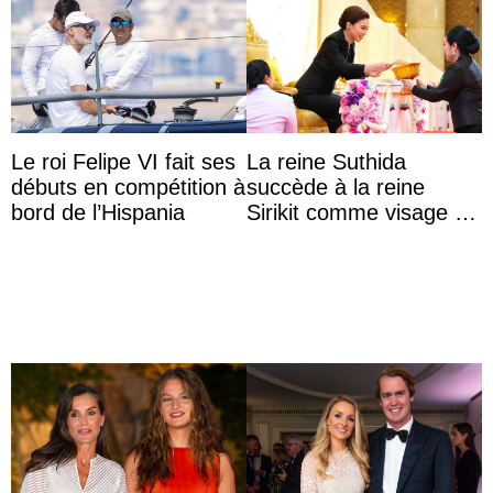
Le roi Felipe VI fait ses
La reine Suthida
débuts en compétition à
succède à la reine
bord de l’Hispania
Sirikit comme visage de
la Journée des femmes
thaïlandaises