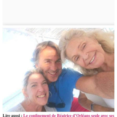
Lire aussi :
Le confinement de Béatrice d’Orléans seule avec ses