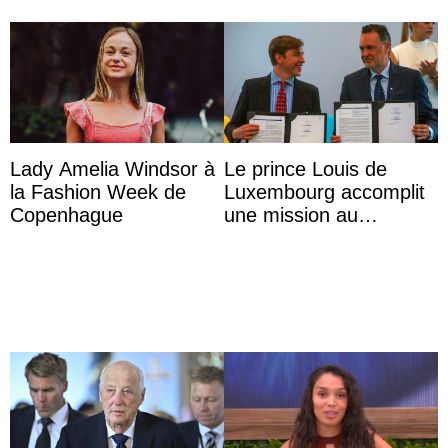
Lady Amelia Windsor à
Le prince Louis de
la Fashion Week de
Luxembourg accomplit
Copenhague
une mission au
Mexique pour réduire
les inégalités d’apprent
...