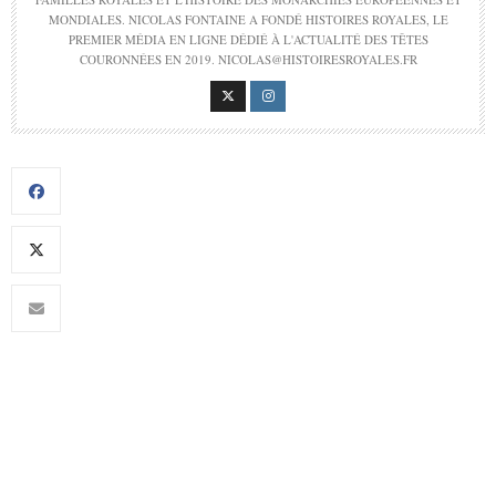
MONDIALES. NICOLAS FONTAINE A FONDÉ HISTOIRES ROYALES, LE
PREMIER MÉDIA EN LIGNE DÉDIÉ À L'ACTUALITÉ DES TÊTES
COURONNÉES EN 2019. NICOLAS@HISTOIRESROYALES.FR