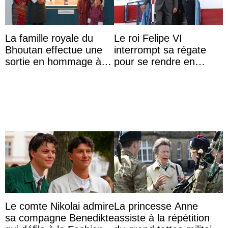
La famille royale du
Le roi Felipe VI
Bhoutan effectue une
interrompt sa régate
sortie en hommage à
pour se rendre en
l’héritage de l’ancien
Colombie
Roi
Le comte Nikolai admire
La princesse Anne
sa compagne Benedikte
assiste à la répétition