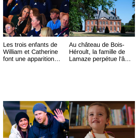
Les trois enfants de
Au château de Bois-
William et Catherine
Héroult, la famille de
font une apparition
Lamaze perpétue l’âme
surprise aux
d’une demeure
Commonwealth Games
historique