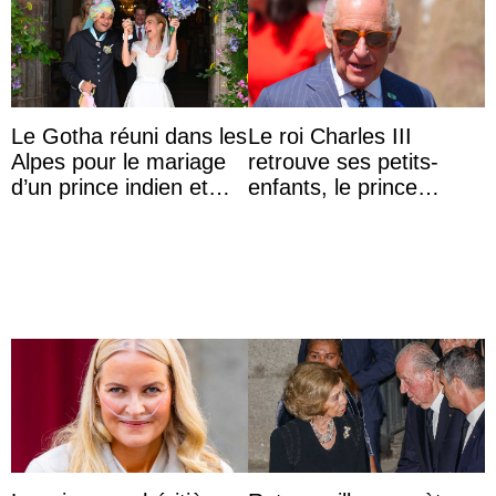
Le Gotha réuni dans les
Le roi Charles III
Alpes pour le mariage
retrouve ses petits-
d’un prince indien et
enfants, le prince
d’une comtesse
Archie et la princesse
descendante ...
Lilibet, pour la première
...